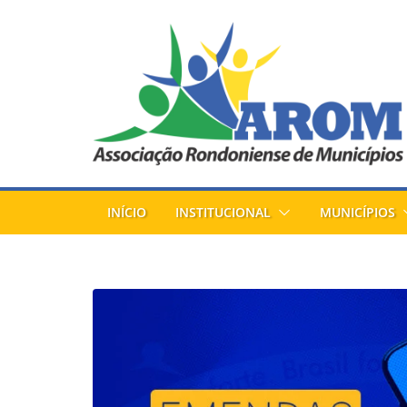
Pular
para
o
conteúdo
INÍCIO
INSTITUCIONAL
MUNICÍPIOS