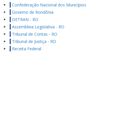
Confederação Nacional dos Municípios
Governo de Rondônia
DETRAN - RO
Assembleia Legislativa - RO
Tribunal de Contas - RO
Tribunal de Justiça - RO
Receita Federal