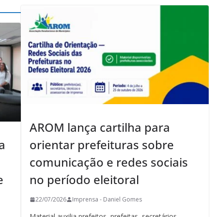
AROM lança cartilha para
a
orientar prefeituras sobre
comunicação e redes sociais
e
no período eleitoral
22/07/2026
Imprensa - Daniel Gomes
Material auxilia prefeitos, prefeitas, secretários,