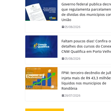
Governo federal publica decr
que regulamenta parcelamen
de dívidas dos municípios co
União
05/08/2026
Faltam poucos dias! Confira o
detalhes dos cursos do Cone
CNM Qualifica em Porto Velh
05/08/2026
FPM: terceiro decêndio de ju
injeta mais de R$ 43,3 milhõe
líquidos nos municípios de
Rondônia
28/07/2026