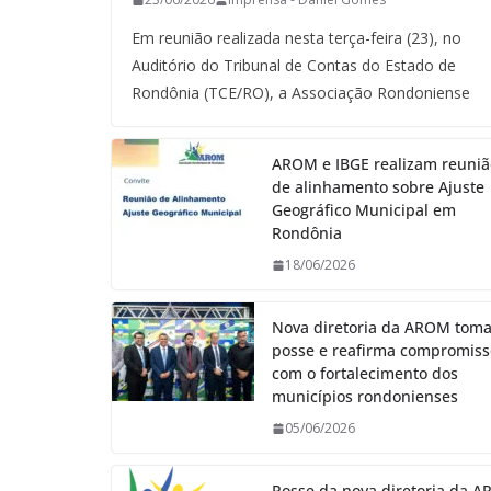
Em reunião realizada nesta terça-feira (23), no
Auditório do Tribunal de Contas do Estado de
Rondônia (TCE/RO), a Associação Rondoniense
AROM e IBGE realizam reuniã
de alinhamento sobre Ajuste
Geográfico Municipal em
Rondônia
18/06/2026
Nova diretoria da AROM tom
posse e reafirma compromiss
com o fortalecimento dos
municípios rondonienses
05/06/2026
Posse da nova diretoria da 