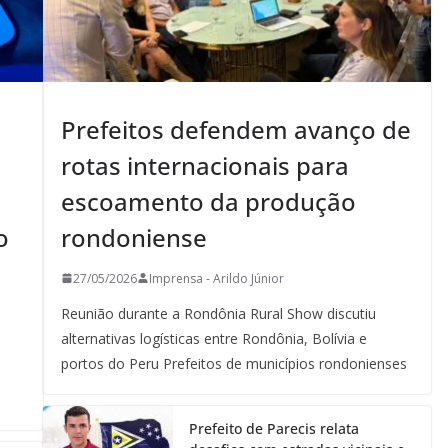
Prefeitos defendem avanço de
rotas internacionais para
escoamento da produção
o
rondoniense
27/05/2026
Imprensa - Arildo Júnior
Reunião durante a Rondônia Rural Show discutiu
alternativas logísticas entre Rondônia, Bolívia e
portos do Peru Prefeitos de municípios rondonienses
Prefeito de Parecis relata