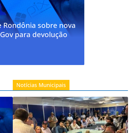
deral publica decreto que regulament
nto de dívidas dos municípios com a
nsa - Daniel Gomes
Notícias Municipais