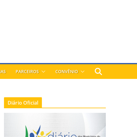
IAS
PARCEIROS
CONVÊNIO
Diário Oficial