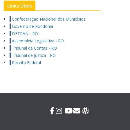
Links Úteis
Confederação Nacional dos Municípios
Governo de Rondônia
DETRAN - RO
Assembleia Legislativa - RO
Tribunal de Contas - RO
Tribunal de Justiça - RO
Receita Federal