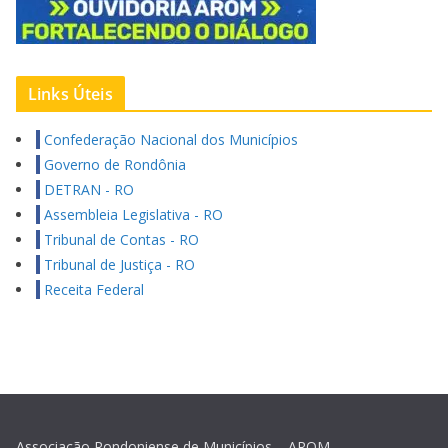
Links Úteis
Confederação Nacional dos Municípios
Governo de Rondônia
DETRAN - RO
Assembleia Legislativa - RO
Tribunal de Contas - RO
Tribunal de Justiça - RO
Receita Federal
Associação Rondoniense de Municípios – AROM