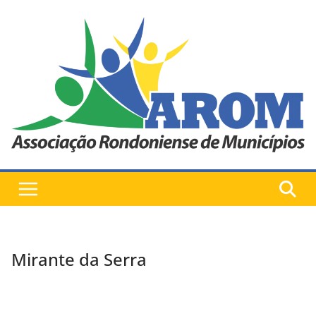
Pular
para
o
conteúdo
Mirante da Serra