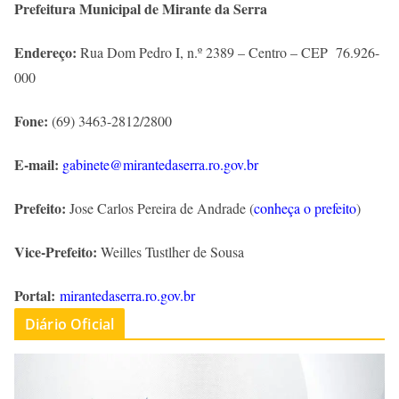
Prefeitura Municipal de Mirante da Serra
Endereço:
Rua Dom Pedro I, n.º 2389 – Centro – CEP 76.926-
000
Fone:
(69) 3463-2812/2800
E-mail:
gabinete@mirantedaserra.ro.gov.br
Prefeito:
Jose Carlos Pereira de Andrade (
conheça o prefeito
)
Vice-Prefeito:
Weilles Tustlher de Sousa
Portal:
mirantedaserra.ro.gov.br
Diário Oficial