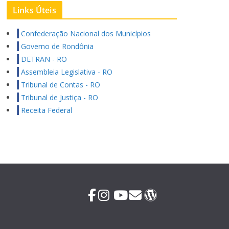
Links Úteis
Confederação Nacional dos Municípios
Governo de Rondônia
DETRAN - RO
Assembleia Legislativa - RO
Tribunal de Contas - RO
Tribunal de Justiça - RO
Receita Federal