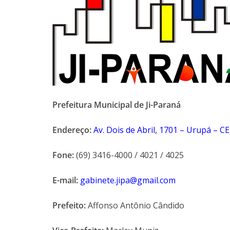
Prefeitura Municipal de Ji-Paraná
Endereço:
Av. Dois de Abril, 1701 – Urupá – C
Fone:
(69) 3416-4000 / 4021 / 4025
E-mail:
gabinete.jipa@gmail.com
Prefeito:
Affonso Antônio Cândido