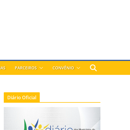
IAS
PARCEIROS
CONVÊNIO
Diário Oficial