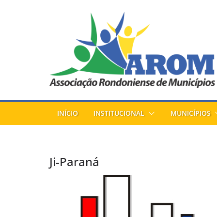
Pular
para
o
conteúdo
INÍCIO
INSTITUCIONAL
MUNICÍPIOS
Ji-Paraná