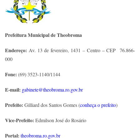
Prefeitura Municipal de Theobroma
Endereço:
Av. 13 de fevereiro, 1431 – Centro – CEP 76.866-
000
Fone:
(69) 3523-1140/1144
E-mail:
gabinete@theobroma.ro.gov.br
Prefeito:
Gilliard dos Santos Gomes (
conheça o prefeito
)
Vice-Prefeito:
Edmilson José do Rosário
Portal:
theobroma.ro.gov.br