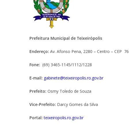
Prefeitura Municipal de Teixeirópolis
Endereço:
Av. Afonso Pena, 2280 – Centro – CEP 76
Fone:
(69) 3465-1145/1112/1228
E-mail:
gabinete@teixeiropolis.ro.gov.br
Prefeito:
Osmy Toledo de Souza
Vice-Prefeito:
Darcy Gomes da Silva
Portal:
teixeiropolis.ro.gov.br