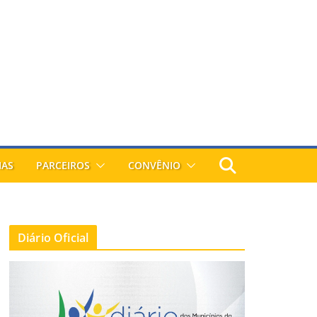
IAS
PARCEIROS
CONVÊNIO
Diário Oficial