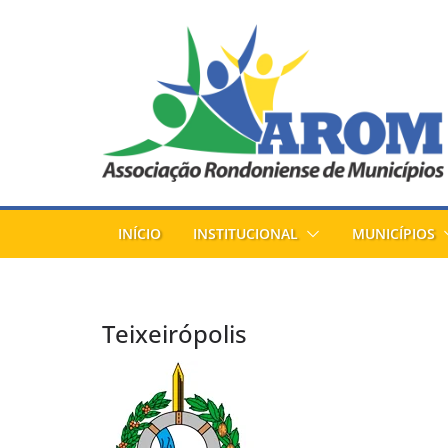
Pular
para
o
conteúdo
INÍCIO
INSTITUCIONAL
MUNICÍPIOS
Teixeirópolis