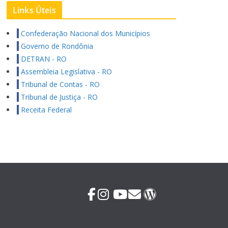
Links Úteis
Confederação Nacional dos Municípios
Governo de Rondônia
DETRAN - RO
Assembleia Legislativa - RO
Tribunal de Contas - RO
Tribunal de Justiça - RO
Receita Federal