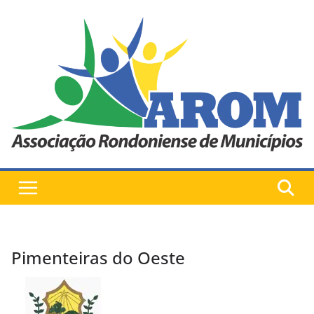
Pular
para
o
conteúdo
Pimenteiras do Oeste