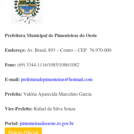
Prefeitura Municipal de Pimenteiras do Oeste
Endereço:
Av. Brasil, 893 – Centro – CEP 76.970-000
Fone:
(69) 3344-1116/1085/1086/1082
E-mail:
prefeituradepimenteiras@hotmail.com
Prefeita:
Valéria Aparecida Marcelino Garcia
Vice-Prefeito:
Rafael da Silva Souza
Portal:
pimenteirasdooeste.ro.gov.br
Diário Oficial