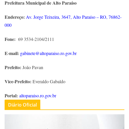
Prefeitura Municipal de Alto Paraíso
Endereço:
Av. Jorge Teixeira, 3647, Alto Paraíso – RO, 76862-
000
Fone:
69 3534-2104/2111
E-mail:
gabinete@altoparaiso.ro.gov.br
Prefeito:
João Pavan
Vice-Prefeito:
Everaldo Gabaldo
Portal:
altoparaiso.ro.gov.br
Diário Oficial