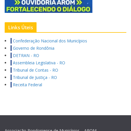
Links Úteis
Confederação Nacional dos Municípios
Governo de Rondônia
DETRAN - RO
Assembleia Legislativa - RO
Tribunal de Contas - RO
Tribunal de Justiça - RO
Receita Federal
Associação Rondoniense de Municípios – AROM