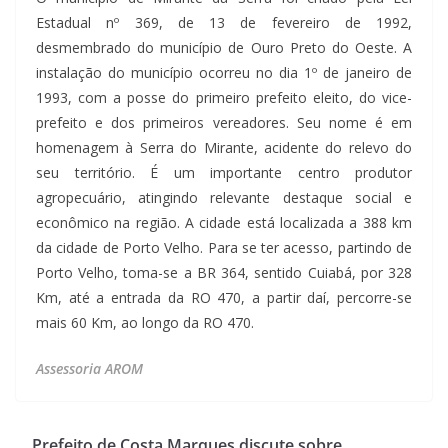
Estadual nº 369, de 13 de fevereiro de 1992,
desmembrado do município de Ouro Preto do Oeste. A
instalação do município ocorreu no dia 1º de janeiro de
1993, com a posse do primeiro prefeito eleito, do vice-
prefeito e dos primeiros vereadores. Seu nome é em
homenagem à Serra do Mirante, acidente do relevo do
seu território. É um importante centro produtor
agropecuário, atingindo relevante destaque social e
econômico na região. A cidade está localizada a 388 km
da cidade de Porto Velho. Para se ter acesso, partindo de
Porto Velho, toma-se a BR 364, sentido Cuiabá, por 328
Km, até a entrada da RO 470, a partir daí, percorre-se
mais 60 Km, ao longo da RO 470.
Assessoria AROM
Prefeito de Costa Marques discute sobre