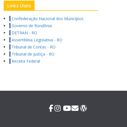
Links Úteis
Confederação Nacional dos Municípios
Governo de Rondônia
DETRAN - RO
Assembleia Legislativa - RO
Tribunal de Contas - RO
Tribunal de Justiça - RO
Receita Federal