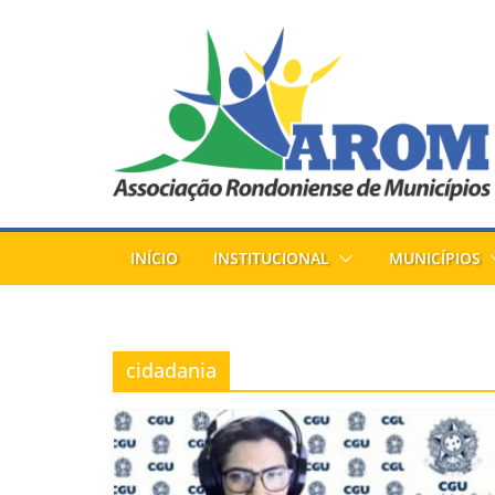
Pular
para
o
conteúdo
INÍCIO
INSTITUCIONAL
MUNICÍPIOS
cidadania