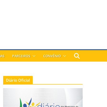
IAS
PARCEIROS
CONVÊNIO
Diário Oficial