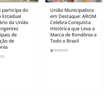
participa do
União Municipalista
 Estadual
em Destaque: AROM
ário da União
Celebra Conquista
irigentes
Histórica que Leva a
ipais de
Marca de Rondônia a
ção de
Todo o Brasil
nia
26/09/2025
023