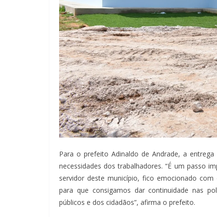
Para o prefeito Adinaldo de Andrade, a entreg
necessidades dos trabalhadores. “É um passo im
servidor deste município, fico emocionado com 
para que consigamos dar continuidade nas polít
públicos e dos cidadãos”, afirma o prefeito.