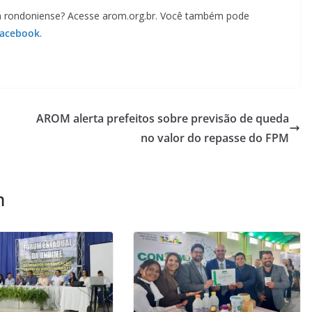
a rondoniense? Acesse arom.org.br. Você também pode
Facebook
.
AROM alerta prefeitos sobre previsão de queda
no valor do repasse do FPM
m