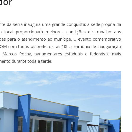
dor
nte da Serra inaugura uma grande conquista: a sede própria da
 o local proporcionará melhores condições de trabalho aos
ações para o atendimento ao munícipe. O evento comemorativo
OM com todos os prefeitos; as 10h, cerimônia de inauguração
 Marcos Rocha, parlamentares estaduais e federais e mais
ento durante toda a tarde.