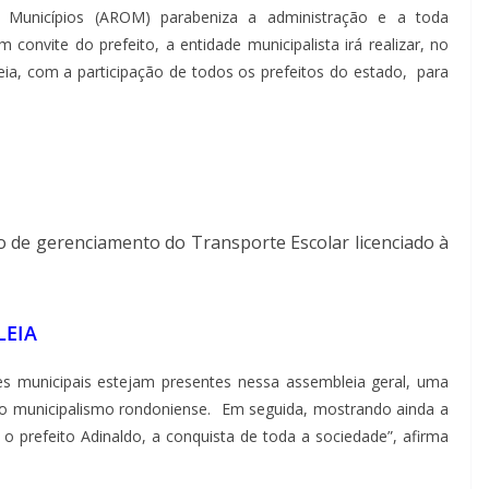
e Municípios (AROM) parabeniza a administração e a toda
onvite do prefeito, a entidade municipalista irá realizar, no
ia, com a participação de todos os prefeitos do estado, para
o de gerenciamento do Transporte Escolar licenciado à
LEIA
s municipais estejam presentes nessa assembleia geral, uma
o municipalismo rondoniense. Em seguida, mostrando ainda a
 prefeito Adinaldo, a conquista de toda a sociedade”, afirma