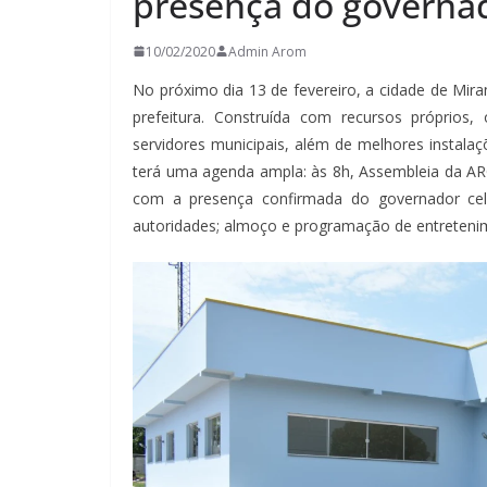
presença do governa
10/02/2020
Admin Arom
No próximo dia 13 de fevereiro, a cidade de Mira
prefeitura. Construída com recursos próprios,
servidores municipais, além de melhores instal
terá uma agenda ampla: às 8h, Assembleia da AR
com a presença confirmada do governador cel
autoridades; almoço e programação de entretenim