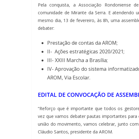
Pela conquista, a Associação Rondoniense d
comunidade de Mirante da Serra. E atendendo um c
mesmo dia, 13 de fevereiro, às 8h, uma assemble
debater:
Prestação de contas da AROM;
II- Ações estratégicas 2020/2021;
III- XXIII Marcha a Brasília;
IV- Aprovação do sistema informatizad
AROM, Via Escolar.
EDITAL DE CONVOCAÇÃO DE ASSEMB
“Reforço que é importante que todos os gestore
vez que vamos debater pautas importantes para 
união do movimento, vamos celebrar, junto com o
Cláudio Santos, presidente da AROM.