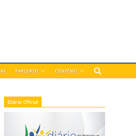
IAS
PARCEIROS
CONVÊNIO
Diário Oficial