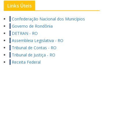
Links Úteis
Confederação Nacional dos Municípios
Governo de Rondônia
DETRAN - RO
Assembleia Legislativa - RO
Tribunal de Contas - RO
Tribunal de Justiça - RO
Receita Federal