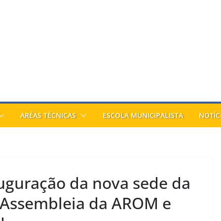
ARÉAS TÉCNICAS
ESCOLA MUNICIPALISTA
NOTÍC
auguração da nova sede da
m Assembleia da AROM e