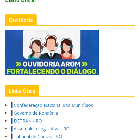
Diário Oficial
Ouvidoria
Links Úteis
Confederação Nacional dos Municípios
Governo de Rondônia
DETRAN - RO
Assembleia Legislativa - RO
Tribunal de Contas - RO