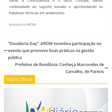
Geral, a Controladoria e o setor Contábil, dando
continuidade ao suporte iniciado e aprofundando as
tratativas técnicas em andamento.
Assessoria AROM
“Ouvidoria Day”: AROM incentiva participação no
evento que promove boas práticas na gestão
pública
Prefeitos de Rondônia: Conheça Marcondes de
Carvalho, de Parecis
Diário Oficial