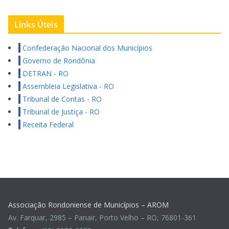
Links Úteis
Confederação Nacional dos Municípios
Governo de Rondônia
DETRAN - RO
Assembleia Legislativa - RO
Tribunal de Contas - RO
Tribunal de Justiça - RO
Receita Federal
Associação Rondoniense de Municípios – AROM
Av. Farquar, 2985 – Panair, Porto Velho – RO, 76801-361