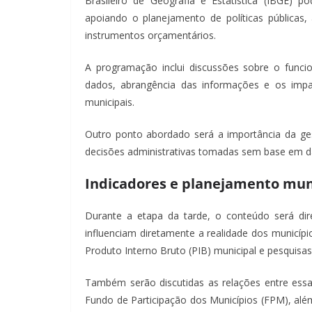
Brasileiro de Geografia e Estatística (IBGE) p
apoiando o planejamento de políticas públicas, 
instrumentos orçamentários.
A programação inclui discussões sobre o func
dados, abrangência das informações e os impact
municipais.
Outro ponto abordado será a importância da ges
decisões administrativas tomadas sem base em da
Indicadores e planejamento mun
Durante a etapa da tarde, o conteúdo será dir
influenciam diretamente a realidade dos municíp
Produto Interno Bruto (PIB) municipal e pesquisa
Também serão discutidas as relações entre essas
Fundo de Participação dos Municípios (FPM), al