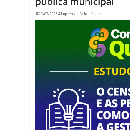
pública municipal
10/03/2026
Imprensa - Arildo Júnior