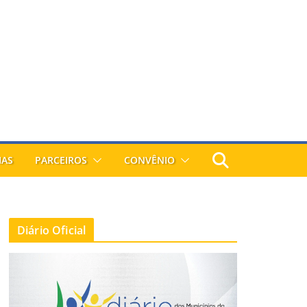
IAS
PARCEIROS
CONVÊNIO
Diário Oficial