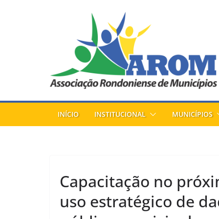
Pular
para
o
conteúdo
INÍCIO
INSTITUCIONAL
MUNICÍPIOS
Capacitação no próxi
uso estratégico de d