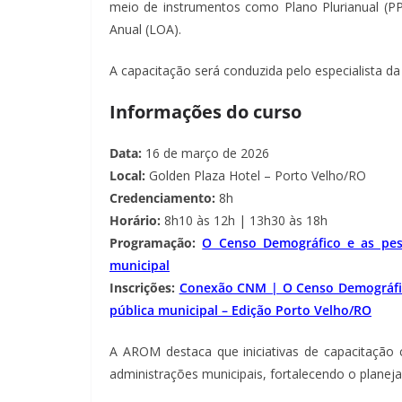
meio de instrumentos como Plano Plurianual (PP
Anual (LOA).
A capacitação será conduzida pelo especialista da
Informações do curso
Data:
16 de março de 2026
Local:
Golden Plaza Hotel – Porto Velho/RO
Credenciamento:
8h
Horário:
8h10 às 12h | 13h30 às 18h
Programação:
O Censo Demográfico e as pes
municipal
Inscrições:
Conexão CNM | O Censo Demográfic
pública municipal – Edição Porto Velho/RO
A AROM destaca que iniciativas de capacitação 
administrações municipais, fortalecendo o plane