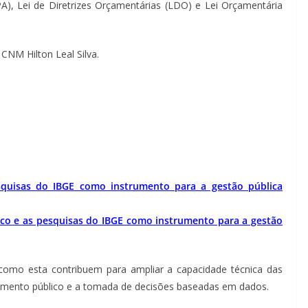
A), Lei de Diretrizes Orçamentárias (LDO) e Lei Orçamentária
 CNM Hilton Leal Silva.
quisas do IBGE como instrumento para a gestão pública
o e as pesquisas do IBGE como instrumento para a gestão
como esta contribuem para ampliar a capacidade técnica das
jamento público e a tomada de decisões baseadas em dados.