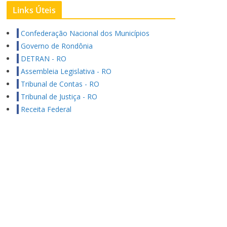
Links Úteis
Confederação Nacional dos Municípios
Governo de Rondônia
DETRAN - RO
Assembleia Legislativa - RO
Tribunal de Contas - RO
Tribunal de Justiça - RO
Receita Federal