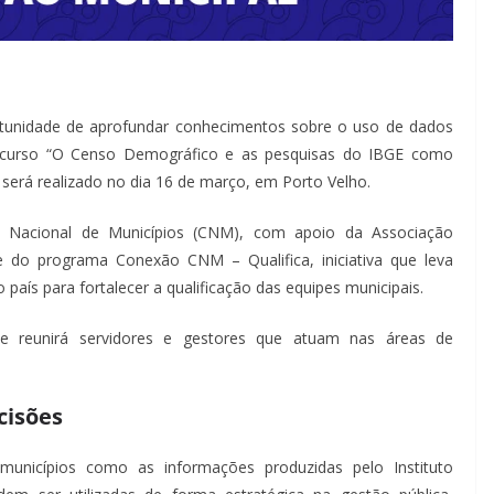
ortunidade de aprofundar conhecimentos sobre o uso de dados
 o curso “O Censo Demográfico e as pesquisas do IBGE como
 será realizado no dia 16 de março, em Porto Velho.
o Nacional de Municípios (CNM), com apoio da Associação
 do programa Conexão CNM – Qualifica, iniciativa que leva
o país para fortalecer a qualificação das equipes municipais.
e reunirá servidores e gestores que atuam nas áreas de
cisões
unicípios como as informações produzidas pelo Instituto