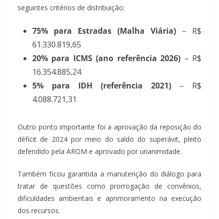
seguintes critérios de distribuição:
75% para Estradas (Malha Viária)
– R$
61.330.819,65
20% para ICMS (ano referência 2026)
– R$
16.354.885,24
5% para IDH (referência 2021)
– R$
4.088.721,31
Outro ponto importante foi a aprovação da reposição do
déficit de 2024 por meio do saldo do superávit, pleito
defendido pela AROM e aprovado por unanimidade.
Também ficou garantida a manutenção do diálogo para
tratar de questões como prorrogação de convênios,
dificuldades ambientais e aprimoramento na execução
dos recursos.