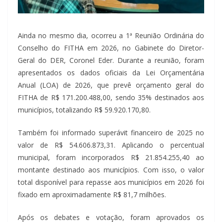
Ainda no mesmo dia, ocorreu a 1ª Reunião Ordinária do
Conselho do FITHA em 2026, no Gabinete do Diretor-
Geral do DER, Coronel Eder. Durante a reunião, foram
apresentados os dados oficiais da Lei Orçamentária
Anual (LOA) de 2026, que prevê orçamento geral do
FITHA de R$ 171.200.488,00, sendo 35% destinados aos
municípios, totalizando R$ 59.920.170,80.
Também foi informado superávit financeiro de 2025 no
valor de R$ 54.606.873,31. Aplicando o percentual
municipal, foram incorporados R$ 21.854.255,40 ao
montante destinado aos municípios. Com isso, o valor
total disponível para repasse aos municípios em 2026 foi
fixado em aproximadamente R$ 81,7 milhões.
Após os debates e votação, foram aprovados os