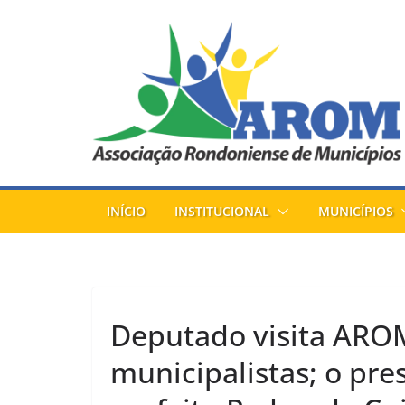
Pular
para
o
conteúdo
INÍCIO
INSTITUCIONAL
MUNICÍPIOS
Deputado visita ARO
municipalistas; o pre