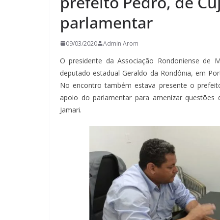
prefeito Pedro, de C
parlamentar
09/03/2020
Admin Arom
O presidente da Associação Rondoniense de M
deputado estadual Geraldo da Rondônia, em Por
No encontro também estava presente o prefeito 
apoio do parlamentar para amenizar questões de
Jamari.