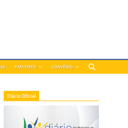
IAS
PARCEIROS
CONVÊNIO
Diário Oficial