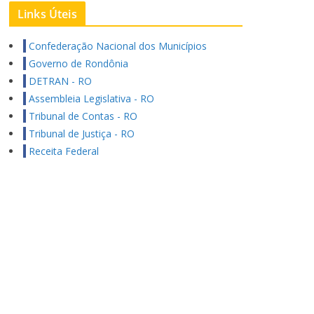
Links Úteis
Confederação Nacional dos Municípios
Governo de Rondônia
DETRAN - RO
Assembleia Legislativa - RO
Tribunal de Contas - RO
Tribunal de Justiça - RO
Receita Federal