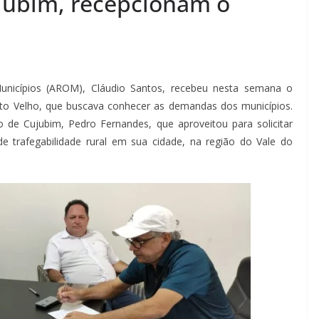
ujubim, recepcionam o
unicípios (AROM), Cláudio Santos, recebeu nesta semana o
to Velho, que buscava conhecer as demandas dos municípios.
de Cujubim, Pedro Fernandes, que aproveitou para solicitar
 trafegabilidade rural em sua cidade, na região do Vale do