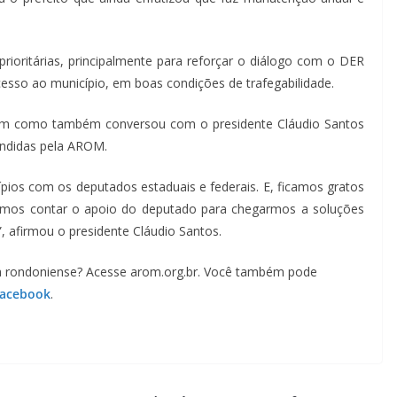
rioritárias, principalmente para reforçar o diálogo com o DER
esso ao município, em boas condições de trafegabilidade.
ssim como também conversou com o presidente Cláudio Santos
endidas pela AROM.
ios com os deputados estaduais e federais. E, ficamos gratos
mos contar o apoio do deputado para chegarmos a soluções
 afirmou o presidente Cláudio Santos.
a rondoniense? Acesse arom.org.br. Você também pode
Facebook
.