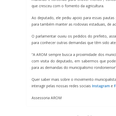
que cresceu com o fomento da agricultura.
Ao deputado, ele pediu apoio para essas pautas p
para também manter as rodovias estaduais, de ac
O parlamentar ouviu os pedidos do prefeito, a
para conhecer outras demandas que têm sido at
“A AROM sempre busca a proximidade dos municíp
com visita do deputado, em sabermos que pode
para as demandas do municipalismo rondoniense”,
Quer saber mais sobre o movimento municipalist
interagir pelas nossas redes sociais
Instagram
e
Assessoria AROM