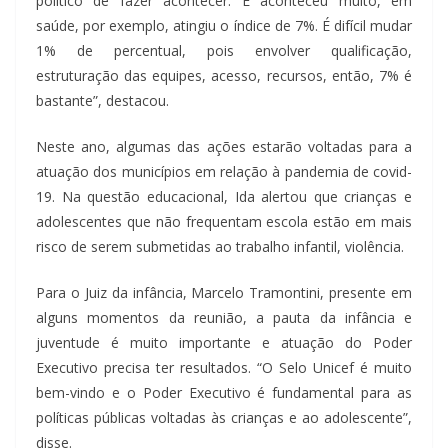
político de fazer acontecer. E aconteceu muito, em
saúde, por exemplo, atingiu o índice de 7%. É difícil mudar
1% de percentual, pois envolver qualificação,
estruturação das equipes, acesso, recursos, então, 7% é
bastante”, destacou.
Neste ano, algumas das ações estarão voltadas para a
atuação dos municípios em relação à pandemia de covid-
19. Na questão educacional, Ida alertou que crianças e
adolescentes que não frequentam escola estão em mais
risco de serem submetidas ao trabalho infantil, violência.
Para o Juiz da infância, Marcelo Tramontini, presente em
alguns momentos da reunião, a pauta da infância e
juventude é muito importante e atuação do Poder
Executivo precisa ter resultados. “O Selo Unicef é muito
bem-vindo e o Poder Executivo é fundamental para as
políticas públicas voltadas às crianças e ao adolescente”,
disse.