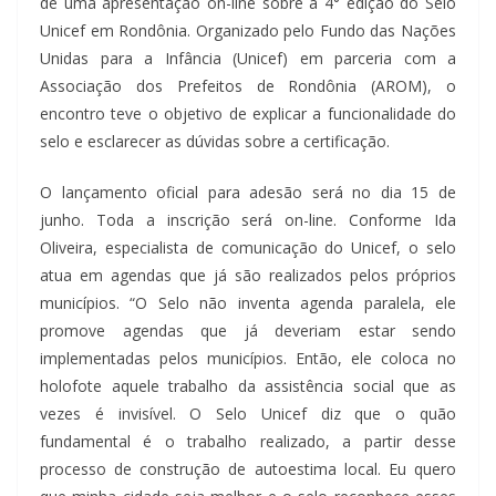
de uma apresentação on-line sobre a 4° edição do Selo
Unicef em Rondônia. Organizado pelo Fundo das Nações
Unidas para a Infância (Unicef) em parceria com a
Associação dos Prefeitos de Rondônia (AROM), o
encontro teve o objetivo de explicar a funcionalidade do
selo e esclarecer as dúvidas sobre a certificação.
O lançamento oficial para adesão será no dia 15 de
junho. Toda a inscrição será on-line. Conforme Ida
Oliveira, especialista de comunicação do Unicef, o selo
atua em agendas que já são realizados pelos próprios
municípios. “O Selo não inventa agenda paralela, ele
promove agendas que já deveriam estar sendo
implementadas pelos municípios. Então, ele coloca no
holofote aquele trabalho da assistência social que as
vezes é invisível. O Selo Unicef diz que o quão
fundamental é o trabalho realizado, a partir desse
processo de construção de autoestima local. Eu quero