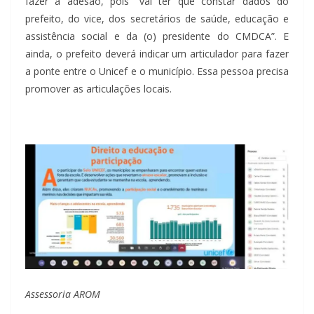
fazer a adesão, pois “vai ter que constar dados do
prefeito, do vice, dos secretários de saúde, educação e
assistência social e da (o) presidente do CMDCA”. E
ainda, o prefeito deverá indicar um articulador para fazer
a ponte entre o Unicef e o município. Essa pessoa precisa
promover as articulações locais.
Assessoria AROM