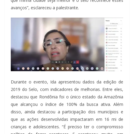
que minha cidade seja melhor e o selo reconhece esses
avanços”, esclareceu a palestrante.
Durante o evento, Ida apresentou dados da edição de
2019 do Selo, com indicadores de melhorias. Entre eles,
destacou que Rondônia foi o único estado da Amazônia
que alcançou o índice de 100% da busca ativa. Além
disso, ainda destacou a participação dos municípios e
que as ações desenvolvidas impactaram em 16 mi de
crianças e adolescentes. “É preciso ter o compromisso