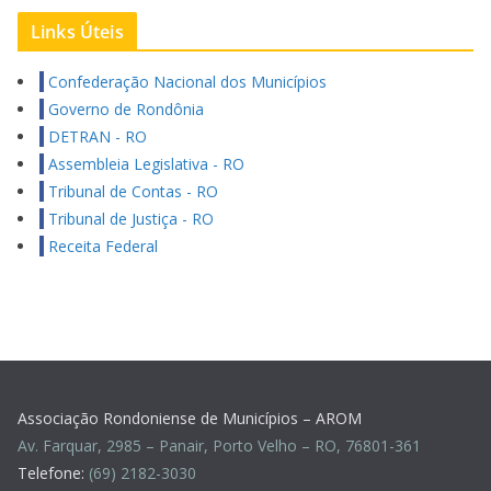
Links Úteis
Confederação Nacional dos Municípios
Governo de Rondônia
DETRAN - RO
Assembleia Legislativa - RO
Tribunal de Contas - RO
Tribunal de Justiça - RO
Receita Federal
Associação Rondoniense de Municípios – AROM
Av. Farquar, 2985 – Panair, Porto Velho – RO, 76801-361
Telefone:
(69) 2182-3030