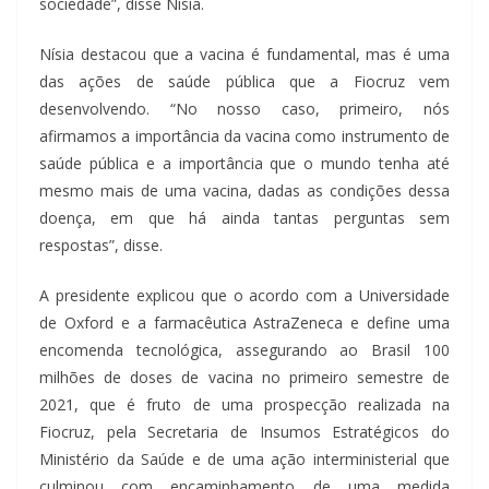
sociedade”, disse Nísia.
Nísia destacou que a vacina é fundamental, mas é uma
das ações de saúde pública que a Fiocruz vem
desenvolvendo. “No nosso caso, primeiro, nós
afirmamos a importância da vacina como instrumento de
saúde pública e a importância que o mundo tenha até
mesmo mais de uma vacina, dadas as condições dessa
doença, em que há ainda tantas perguntas sem
respostas”, disse.
A presidente explicou que o acordo com a Universidade
de Oxford e a farmacêutica AstraZeneca e define uma
encomenda tecnológica, assegurando ao Brasil 100
milhões de doses de vacina no primeiro semestre de
2021, que é fruto de uma prospecção realizada na
Fiocruz, pela Secretaria de Insumos Estratégicos do
Ministério da Saúde e de uma ação interministerial que
culminou com encaminhamento de uma medida