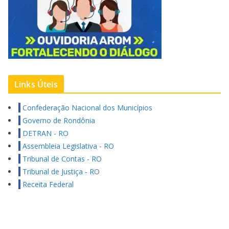
Links Úteis
Confederação Nacional dos Municípios
Governo de Rondônia
DETRAN - RO
Assembleia Legislativa - RO
Tribunal de Contas - RO
Tribunal de Justiça - RO
Receita Federal