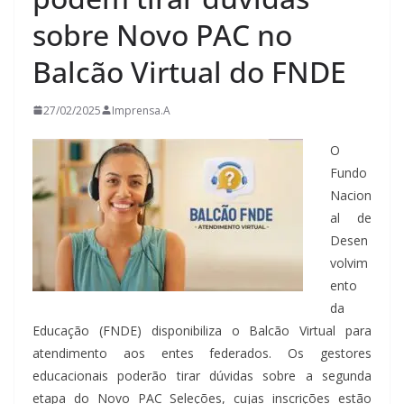
sobre Novo PAC no
Balcão Virtual do FNDE
27/02/2025
Imprensa.A
O
Fundo
Nacion
al de
Desen
volvim
ento
da
Educação (FNDE) disponibiliza o Balcão Virtual para
atendimento aos entes federados. Os gestores
educacionais poderão tirar dúvidas sobre a segunda
etapa do Novo PAC Seleções, cujas inscrições estão