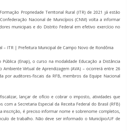
Formação Propriedade Territorial Rural (ITR) de 2021 já estão
 Confederação Nacional de Municípios (CNM) volta a informar
dores municipais e do Distrito Federal em efetivo exercício no
ão Pública (Enap), o curso na modalidade Educação a Distância
no Ambiente Virtual de Aprendizagem (AVA) – ocorrerá entre 26
ida por auditores-fiscais da RFB, membros da Equipe Nacional
iscalizar, lançar de ofício e cobrar o imposto, atividades que
 com a Secretaria Especial da Receita Federal do Brasil (RFB)
da inscrição, é preciso informar nome e sobrenome completos,
culo de trabalho. Não deve ser informado o Município/UF de