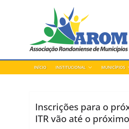
Pular
para
o
conteúdo
INÍCIO
INSTITUCIONAL
MUNICÍPIOS
Inscrições para o pr
ITR vão até o próximo