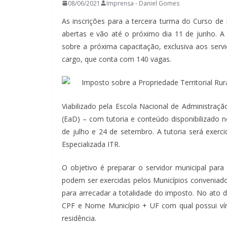
08/06/2021
Imprensa - Daniel Gomes
As inscrições para a terceira turma do Curso de 
abertas e vão até o próximo dia 11 de junho. A
sobre a próxima capacitação, exclusiva aos servi
cargo, que conta com 140 vagas.
Viabilizado pela Escola Nacional de Administraç
(EaD) – com tutoria e conteúdo disponibilizado 
de julho e 24 de setembro. A tutoria será exerc
Especializada ITR.
O objetivo é preparar o servidor municipal para f
podem ser exercidas pelos Municípios conveniados
para arrecadar a totalidade do imposto. No ato 
CPF e Nome Município + UF com qual possui vín
residência.