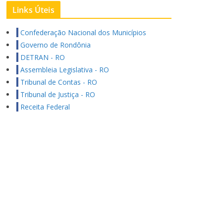
Links Úteis
Confederação Nacional dos Municípios
Governo de Rondônia
DETRAN - RO
Assembleia Legislativa - RO
Tribunal de Contas - RO
Tribunal de Justiça - RO
Receita Federal