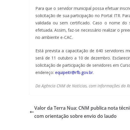
Para que o servidor municipal possa efetuar inscr
solicitação de sua participação no Portal ITR. Pa
validada ou sem certificado. Caso o nome do s
efetuada. Assim, faz-se necessário realizar o pr
no ambiente e-CAC.
Está prevista a capacitação de 640 servidores 
será de 11 outubro a 10 de dezembro. Esclareci
solicitação de participação de servidores em Cur
endereço:
equipeitr@rfb.gov.br
.
Da Agência CNM de Notícias, com informações da R
Valor da Terra Nua: CNM publica nota técn
com orientação sobre envio do laudo