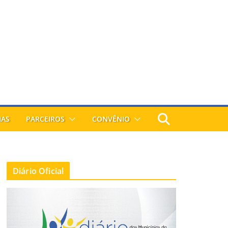
IAS
PARCEIROS
CONVÊNIO
Diário Oficial