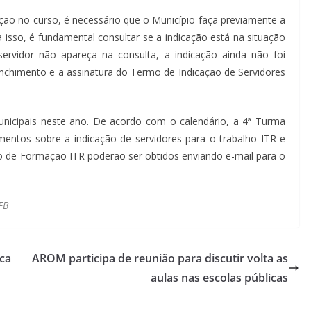
ição no curso, é necessário que o Município faça previamente a
ra isso, é fundamental consultar se a indicação está na situação
ervidor não apareça na consulta, a indicação ainda não foi
eenchimento e a assinatura do Termo de Indicação de Servidores
municipais neste ano. De acordo com o calendário, a 4ª Turma
mentos sobre a indicação de servidores para o trabalho ITR e
so de Formação ITR poderão ser obtidos enviando e-mail para o
FB
ica
AROM participa de reunião para discutir volta as
aulas nas escolas públicas