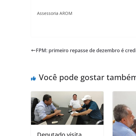
Assessoria AROM
FPM: primeiro repasse de dezembro é cred
Você pode gostar també
Deputado visita