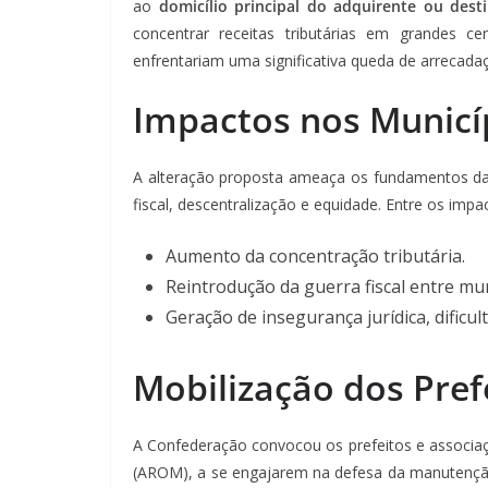
ao
domicílio principal do adquirente ou desti
concentrar receitas tributárias em grandes c
enfrentariam uma significativa queda de arrecada
Impactos nos Municí
A alteração proposta ameaça os fundamentos da 
fiscal, descentralização e equidade. Entre os imp
Aumento da concentração tributária.
Reintrodução da guerra fiscal entre mun
Geração de insegurança jurídica, dificu
Mobilização dos Pref
A Confederação convocou os prefeitos e associa
(AROM), a se engajarem na defesa da manutençã