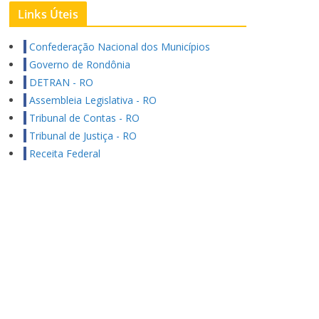
Links Úteis
Confederação Nacional dos Municípios
Governo de Rondônia
DETRAN - RO
Assembleia Legislativa - RO
Tribunal de Contas - RO
Tribunal de Justiça - RO
Receita Federal