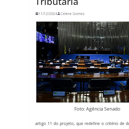
Tributária
11/12/2024
Celene Gomes
Foto: Agência Senado
artigo 11 do projeto, que redefine o critério de