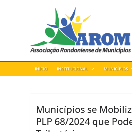
Pular
para
o
conteúdo
INÍCIO
INSTITUCIONAL
MUNICÍPIOS
Municípios se Mobil
PLP 68/2024 que Pod