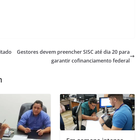
itado
Gestores devem preencher SISC até dia 20 para
garantir cofinanciamento federal
m