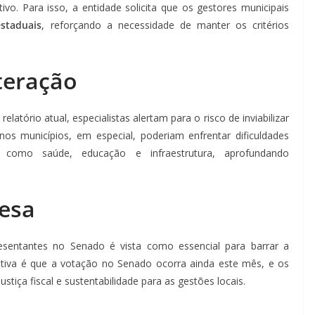
vo. Para isso, a entidade solicita que os gestores municipais
staduais
, reforçando a necessidade de manter os critérios
teração
atório atual, especialistas alertam para o risco de inviabilizar
nos municípios, em especial, poderiam enfrentar dificuldades
, como saúde, educação e infraestrutura, aprofundando
esa
presentantes no Senado é vista como essencial para barrar a
ativa é que a votação no Senado ocorra ainda este mês, e os
iça fiscal e sustentabilidade para as gestões locais.