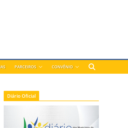
IAS
PARCEIROS
CONVÊNIO
Diário Oficial