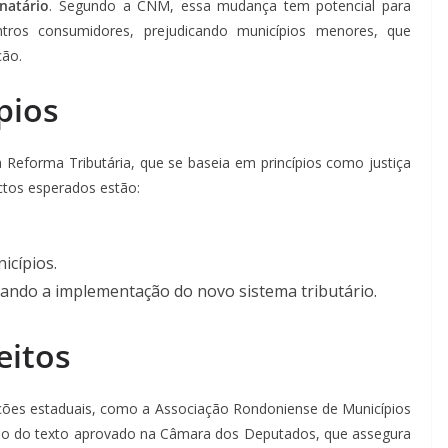
natário
. Segundo a CNM, essa mudança tem potencial para
entros consumidores, prejudicando municípios menores, que
ção.
pios
Reforma Tributária, que se baseia em princípios como justiça
actos esperados estão:
icípios.
ltando a implementação do novo sistema tributário.
eitos
ções estaduais, como a Associação Rondoniense de Municípios
o do texto aprovado na Câmara dos Deputados, que assegura