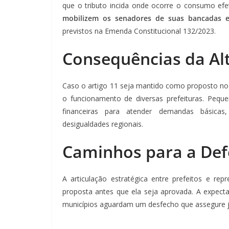
que o tributo incida onde ocorre o consumo efeti
mobilizem os senadores de suas bancadas e
previstos na Emenda Constitucional 132/2023.
Consequências da Al
Caso o artigo 11 seja mantido como proposto no rel
o funcionamento de diversas prefeituras. Peque
financeiras para atender demandas básicas
desigualdades regionais.
Caminhos para a Def
A articulação estratégica entre prefeitos e re
proposta antes que ela seja aprovada. A expect
municípios aguardam um desfecho que assegure just