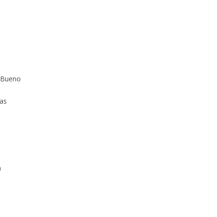
a Bueno
ras
a