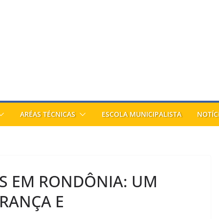
ARÉAS TÉCNICAS
ESCOLA MUNICIPALISTA
NOTÍC
OS EM RONDÔNIA: UM
ERANÇA E