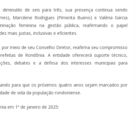
diminuído de seis para três, sua presença continua sendo
uemes), Marcilene Rodrigues (Pimenta Bueno) e Valéria Garcia
minação feminina na gestão pública, reafirmando o papel
s mais justas, inclusivas e eficientes.
 por meio de seu Conselho Diretor, reafirma seu compromisso
efeitas de Rondônia. A entidade oferecerá suporte técnico,
tações, debates e a defesa dos interesses municipais para
lhando para que os próximos quatro anos sejam marcados por
lidade de vida da população rondoniense.
ia em 1º de janeiro de 2025: