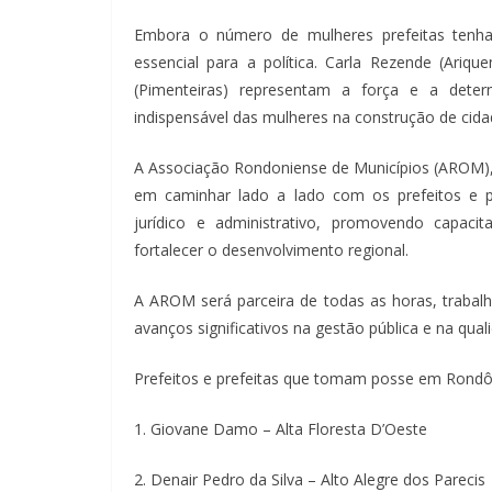
Embora o número de mulheres prefeitas tenha 
essencial para a política. Carla Rezende (Ariq
(Pimenteiras) representam a força e a deter
indispensável das mulheres na construção de cidade
A Associação Rondoniense de Municípios (AROM),
em caminhar lado a lado com os prefeitos e pr
jurídico e administrativo, promovendo capaci
fortalecer o desenvolvimento regional.
A AROM será parceira de todas as horas, traba
avanços significativos na gestão pública e na qua
Prefeitos e prefeitas que tomam posse em Rondôn
1. Giovane Damo – Alta Floresta D’Oeste
2. Denair Pedro da Silva – Alto Alegre dos Parecis