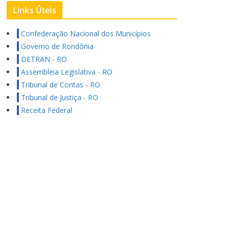
Links Úteis
Confederação Nacional dos Municípios
Governo de Rondônia
DETRAN - RO
Assembleia Legislativa - RO
Tribunal de Contas - RO
Tribunal de Justiça - RO
Receita Federal