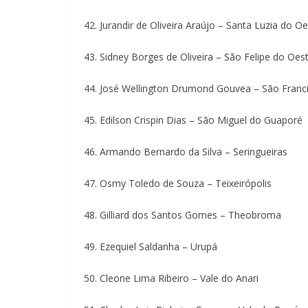
42. Jurandir de Oliveira Araújo – Santa Luzia do O
43. Sidney Borges de Oliveira – São Felipe do Oes
44. José Wellington Drumond Gouvea – São Franc
45. Edilson Crispin Dias – São Miguel do Guaporé
46. Armando Bernardo da Silva – Seringueiras
47. Osmy Toledo de Souza – Teixeirópolis
48. Gilliard dos Santos Gomes – Theobroma
49. Ezequiel Saldanha – Urupá
50. Cleone Lima Ribeiro – Vale do Anari