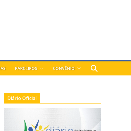
IAS
PARCEIROS
CONVÊNIO
Diário Oficial