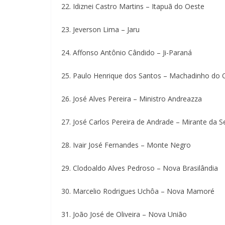
22. Idiznei Castro Martins – Itapuã do Oeste
23. Jeverson Lima – Jaru
24. Affonso Antônio Cândido – Ji-Paraná
25. Paulo Henrique dos Santos – Machadinho do 
26. José Alves Pereira – Ministro Andreazza
27. José Carlos Pereira de Andrade – Mirante da S
28. Ivair José Fernandes – Monte Negro
29. Clodoaldo Alves Pedroso – Nova Brasilândia
30. Marcelio Rodrigues Uchôa – Nova Mamoré
31. João José de Oliveira – Nova União