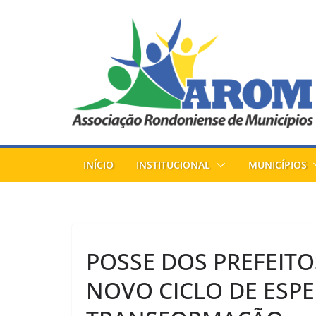
Pular
para
o
conteúdo
INÍCIO
INSTITUCIONAL
MUNICÍPIOS
POSSE DOS PREFEIT
NOVO CICLO DE ESP