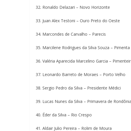
32. Ronaldo Delazari – Novo Horizonte
33. Juan Alex Testoni – Ouro Preto do Oeste
34. Marcondes de Carvalho – Parecis
35. Marcilene Rodrigues da Silva Souza – Piment
36. Valéria Aparecida Marcelino Garcia – Pimentei
37. Leonardo Barreto de Moraes – Porto Velho
38. Sergio Pedro da Silva – Presidente Médici
39. Lucas Nunes da Silva – Primavera de Rondôni
40. Éder da Silva – Rio Crespo
41. Aldair Julio Pereira – Rolim de Moura