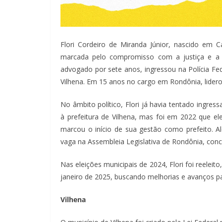
Flori Cordeiro de Miranda Júnior, nascido em 
marcada pelo compromisso com a justiça e a 
advogado por sete anos, ingressou na Polícia Fed
Vilhena. Em 15 anos no cargo em Rondônia, lider
No âmbito político, Flori já havia tentado ingres
à prefeitura de Vilhena, mas foi em 2022 que e
marcou o início de sua gestão como prefeito. 
vaga na Assembleia Legislativa de Rondônia, co
Nas eleições municipais de 2024, Flori foi reeleit
janeiro de 2025, buscando melhorias e avanços pa
Vilhena