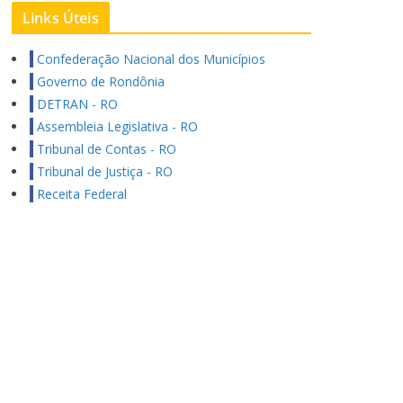
Links Úteis
Confederação Nacional dos Municípios
Governo de Rondônia
DETRAN - RO
Assembleia Legislativa - RO
Tribunal de Contas - RO
Tribunal de Justiça - RO
Receita Federal