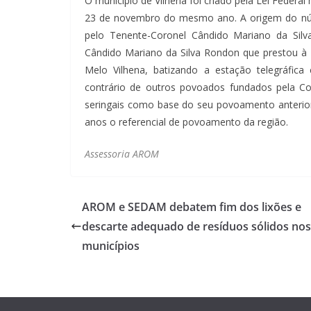
O município de Vilhena foi criado pela Lei Federal
23 de novembro do mesmo ano. A origem do núcl
pelo Tenente-Coronel Cândido Mariano da Si
Cândido Mariano da Silva Rondon que prestou à
Melo Vilhena, batizando a estação telegráfic
contrário de outros povoados fundados pela Com
seringais como base do seu povoamento anterior 
anos o referencial de povoamento da região.
Assessoria AROM
AROM e SEDAM debatem fim dos lixões e
descarte adequado de resíduos sólidos nos
municípios