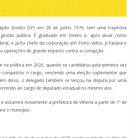
Capão Bonito (SP) em 28 de junho 1979, tem uma trajetória
gestão pública. É graduado em Direito e, após atuar como
eral, e já foi chefe da corporação em Porto Velho, Ji-Paraná e
ou operações de grande impacto contra a corrupção.
sar na política em 2020, quando se candidatou pela primeira vez
le conquistou o cargo, vencendo uma eleição suplementar que
Além disso, o delegado também se lançou na disputa por uma
ncorrendo ao cargo de deputado estadual no mesmo ano.
o, e assumirá novamente a prefeitura de Vilhena a partir de 1º de
ra o município.