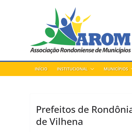
Pular
para
o
conteúdo
INÍCIO
INSTITUCIONAL
MUNICÍPIOS
Prefeitos de Rondôni
de Vilhena