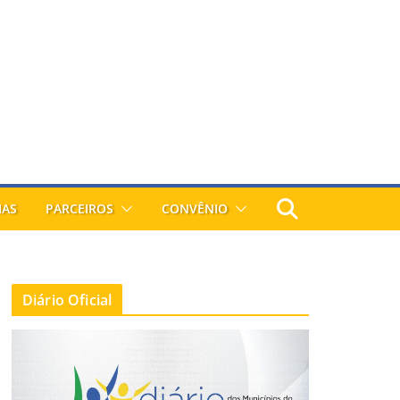
IAS
PARCEIROS
CONVÊNIO
Diário Oficial