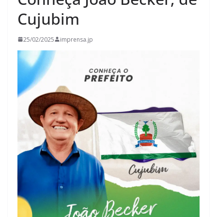
Cujubim
25/02/2025
imprensa.jp