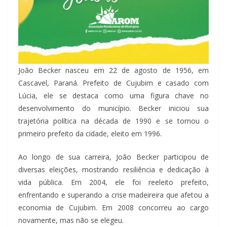
João Becker nasceu em 22 de agosto de 1956, em
Cascavel, Paraná. Prefeito de Cujubim e casado com
Lúcia, ele se destaca como uma figura chave no
desenvolvimento do município. Becker iniciou sua
trajetória política na década de 1990 e se tornou o
primeiro prefeito da cidade, eleito em 1996.
Ao longo de sua carreira, João Becker participou de
diversas eleições, mostrando resiliência e dedicação à
vida pública. Em 2004, ele foi reeleito prefeito,
enfrentando e superando a crise madeireira que afetou a
economia de Cujubim. Em 2008 concorreu ao cargo
novamente, mas não se elegeu.