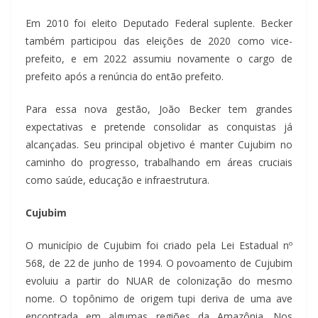
Em 2010 foi eleito Deputado Federal suplente. Becker
também participou das eleições de 2020 como vice-
prefeito, e em 2022 assumiu novamente o cargo de
prefeito após a renúncia do então prefeito.
Para essa nova gestão, João Becker tem grandes
expectativas e pretende consolidar as conquistas já
alcançadas. Seu principal objetivo é manter Cujubim no
caminho do progresso, trabalhando em áreas cruciais
como saúde, educação e infraestrutura.
Cujubim
O município de Cujubim foi criado pela Lei Estadual nº
568, de 22 de junho de 1994. O povoamento de Cujubim
evoluiu a partir do NUAR de colonização do mesmo
nome. O topônimo de origem tupi deriva de uma ave
encontrada em algumas regiões da Amazônia. Nos