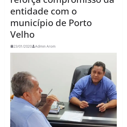
entidade com o
município de Porto
Velho
23/01/2020
Admin Arom