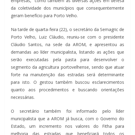
empresas, como também as diversas ações em defesa
da coletividade dos municípios que consequentemente
geram benefício para Porto Velho.
Na tarde de quarta-feira (22), o secretário da Semagric de
Porto Velho, Luiz Cláudio, reuniu-se com o presidente
Cláudio Santos, na sede da AROM, e apresentou as
demandas ao líder municipalista, listando as ações que
serão executadas pela pasta para desenvolver o
segmento da agricultura portovelhense, sendo que atuar
forte na manutenção das estradas será determinante
para isto. O gestou também buscou esclarecimentos
quanto aos procedimentos e buscando orientações
necessárias.
O secretário também foi informado pelo líder
municipalista que a AROM já busca, com o Governo do
Estado, um incremento nos valores do Fitha para
melhoria das estradas que beneficiará todos os