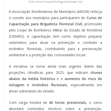
Foto: Amie Feitosa Rodrigues/Defesa Civil
A Associação Rondoniense de Municípios (AROM) reforça
o convite aos municípios para participarem do
Curso de
Capacitação para Brigadista Florestal Civil
, promovido
pelo Corpo de Bombeiros Militar do Estado de Rondônia
(CBMRO). A capacitação tem como objetivo preparar
voluntários para atuar na prevenção e combate a
incêndios florestais, contribuindo para a preservação
ambiental e a proteção das comunidades locais.
A iniciativa se torna ainda mais urgente diante das
projeções climáticas para 2025, que indicam
chuvas
abaixo da média histórica
e o
aumento do risco de
estiagem e incêndios florestais
, especialmente em
áreas vulneráveis do estado.
Com carga horária de
40 horas presenciais
, o curso
abordará conteúdos técnicos sobre a prevenção,