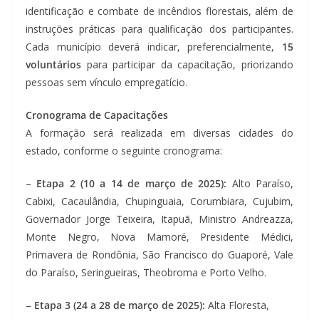
identificação e combate de incêndios florestais, além de
instruções práticas para qualificação dos participantes.
Cada município deverá indicar, preferencialmente,
15
voluntários
para participar da capacitação, priorizando
pessoas sem vínculo empregatício.
Cronograma de Capacitações
A formação será realizada em diversas cidades do
estado, conforme o seguinte cronograma:
–
Etapa 2 (10 a 14 de março de 2025):
Alto Paraíso,
Cabixi, Cacaulândia, Chupinguaia, Corumbiara, Cujubim,
Governador Jorge Teixeira, Itapuã, Ministro Andreazza,
Monte Negro, Nova Mamoré, Presidente Médici,
Primavera de Rondônia, São Francisco do Guaporé, Vale
do Paraíso, Seringueiras, Theobroma e Porto Velho.
–
Etapa 3 (24 a 28 de março de 2025):
Alta Floresta,