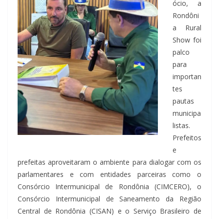
ócio, a
Rondôni
a Rural
Show foi
palco
para
importan
tes
pautas
municipa
listas.
Prefeitos
e
prefeitas aproveitaram o ambiente para dialogar com os
parlamentares e com entidades parceiras como o
Consórcio Intermunicipal de Rondônia (CIMCERO), o
Consórcio Intermunicipal de Saneamento da Região
Central de Rondônia (CISAN) e o Serviço Brasileiro de