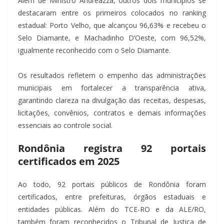
Além de Ministro Andreazza, outros dois municípios se
destacaram entre os primeiros colocados no ranking
estadual: Porto Velho, que alcançou 96,63% e recebeu o
Selo Diamante, e Machadinho D’Oeste, com 96,52%,
igualmente reconhecido com o Selo Diamante.
Os resultados refletem o empenho das administrações
municipais em fortalecer a transparência ativa,
garantindo clareza na divulgação das receitas, despesas,
licitações, convênios, contratos e demais informações
essenciais ao controle social.
Rondônia registra 92 portais
certificados em 2025
Ao todo, 92 portais públicos de Rondônia foram
certificados, entre prefeituras, órgãos estaduais e
entidades públicas. Além do TCE-RO e da ALE/RO,
também foram reconhecidos o Tribunal de Justiça de