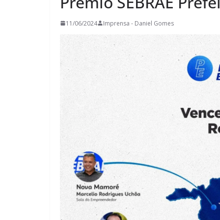
Prêmio SEBRAE Prefe
11/06/2024
Imprensa - Daniel Gomes