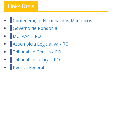
Links Úteis
Confederação Nacional dos Municípios
Governo de Rondônia
DETRAN - RO
Assembleia Legislativa - RO
Tribunal de Contas - RO
Tribunal de Justiça - RO
Receita Federal