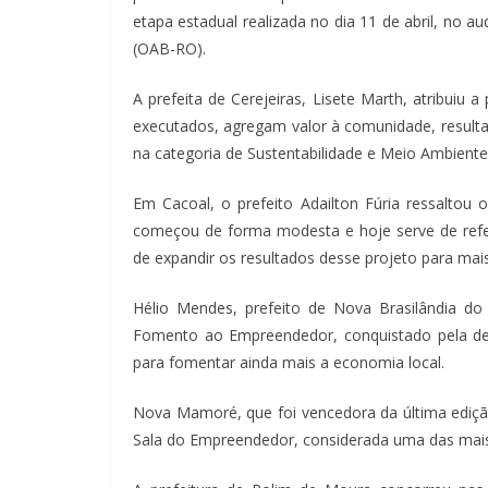
etapa estadual realizada no dia 11 de abril, no 
(OAB-RO).
A prefeita de Cerejeiras, Lisete Marth, atribuiu
executados, agregam valor à comunidade, result
na categoria de Sustentabilidade e Meio Ambiente
Em Cacoal, o prefeito Adailton Fúria ressaltou
começou de forma modesta e hoje serve de refer
de expandir os resultados desse projeto para mais
Hélio Mendes, prefeito de Nova Brasilândia do
Fomento ao Empreendedor, conquistado pela de
para fomentar ainda mais a economia local.
Nova Mamoré, que foi vencedora da última ediç
Sala do Empreendedor, considerada uma das mais