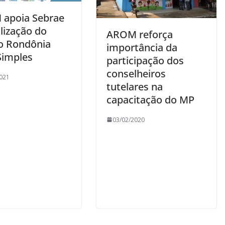
apoia Sebrae
lização do
AROM reforça
o Rondônia
importância da
Simples
participação dos
conselheiros
021
tutelares na
capacitação do MP
03/02/2020