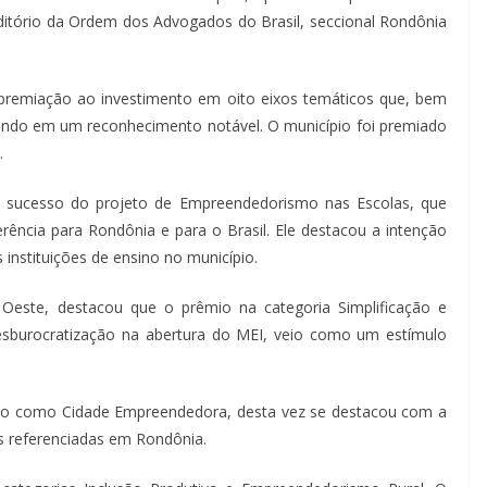
auditório da Ordem dos Advogados do Brasil, seccional Rondônia
 a premiação ao investimento em oito eixos temáticos que, bem
ando em um reconhecimento notável. O município foi premiado
.
 o sucesso do projeto de Empreendedorismo nas Escolas, que
ência para Rondônia e para o Brasil. Ele destacou a intenção
 instituições de ensino no município.
 Oeste, destacou que o prêmio na categoria Simplificação e
sburocratização na abertura do MEI, veio como um estímulo
ão como Cidade Empreendedora, desta vez se destacou com a
 referenciadas em Rondônia.