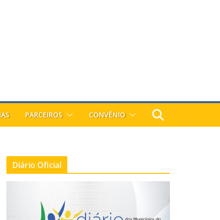
IAS
PARCEIROS
CONVÊNIO
Diário Oficial