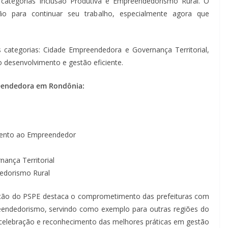
categorias Inclusão Produtiva e Empreendedorismo Rural. O
ção para continuar seu trabalho, especialmente agora que
ategorias: Cidade Empreendedora e Governança Territorial,
esenvolvimento e gestão eficiente.
eendedora em Rondônia:
omento ao Empreendedor
ança Territorial
dedorismo Rural
dição do PSPE destaca o comprometimento das prefeituras com
endedorismo, servindo como exemplo para outras regiões do
celebração e reconhecimento das melhores práticas em gestão