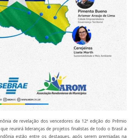
erimônia de revelação dos vencedores da 12ª edição do Prêmio
e reunirá lideranças de projetos finalistas de todo o Brasil a
Rondônia estão entre os destaques, após serem premiadas na