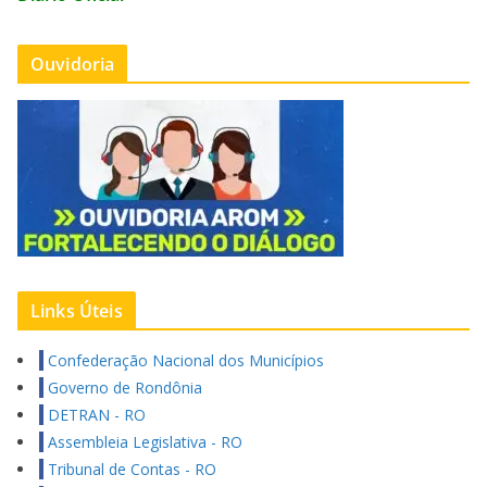
Ouvidoria
Links Úteis
Confederação Nacional dos Municípios
Governo de Rondônia
DETRAN - RO
Assembleia Legislativa - RO
Tribunal de Contas - RO