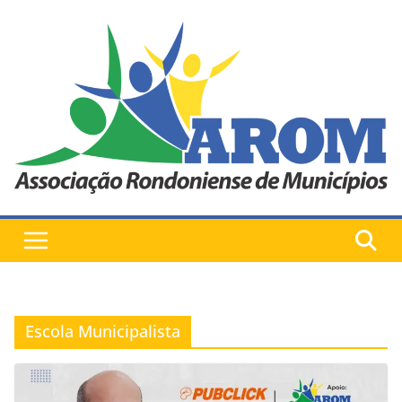
Pular
para
o
conteúdo
Escola Municipalista