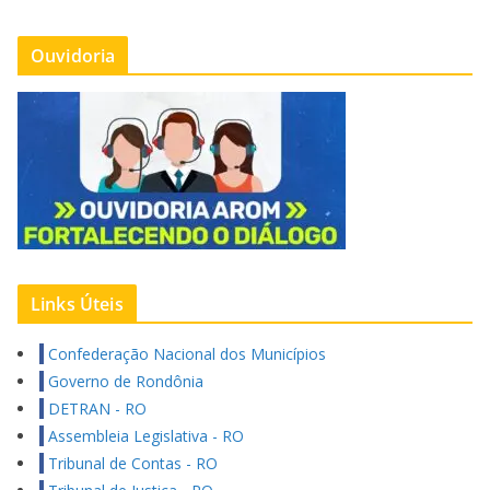
Ouvidoria
Links Úteis
Confederação Nacional dos Municípios
Governo de Rondônia
DETRAN - RO
Assembleia Legislativa - RO
Tribunal de Contas - RO