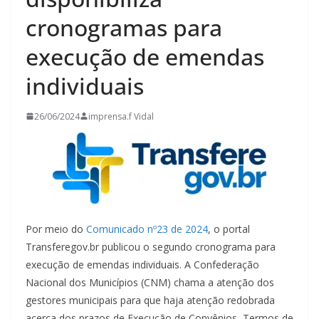
cronogramas para
execução de emendas
individuais
26/06/2024
imprensa.f Vidal
Por meio do
Comunicado nº23 de 2024
, o portal
Transferegov.br publicou o segundo cronograma para
execução de emendas individuais. A Confederação
Nacional dos Municípios (CNM) chama a atenção dos
gestores municipais para que haja atenção redobrada
acerca dos prazos de Execução de Convênios, Termos de