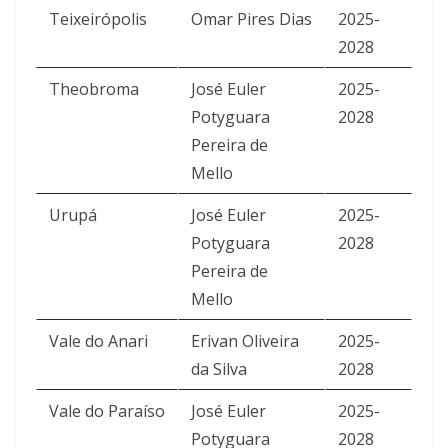
Teixeirópolis
Omar Pires Dias
2025-
2028
Theobroma
José Euler
2025-
Potyguara
2028
Pereira de
Mello
Urupá
José Euler
2025-
Potyguara
2028
Pereira de
Mello
Vale do Anari
Erivan Oliveira
2025-
da Silva
2028
Vale do Paraíso
José Euler
2025-
Potyguara
2028