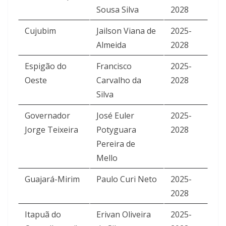
Sousa Silva
2028
Cujubim
Jailson Viana de
2025-
Almeida
2028
Espigão do
Francisco
2025-
Oeste
Carvalho da
2028
Silva
Governador
José Euler
2025-
Jorge Teixeira
Potyguara
2028
Pereira de
Mello
Guajará-Mirim
Paulo Curi Neto
2025-
2028
Itapuã do
Erivan Oliveira
2025-