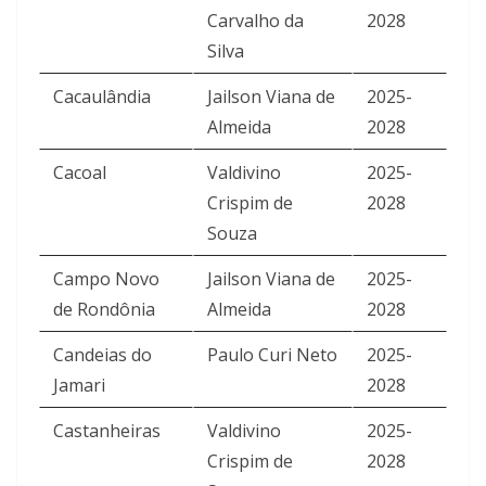
Carvalho da
2028
Silva
Cacaulândia
Jailson Viana de
2025-
Almeida
2028
Cacoal
Valdivino
2025-
Crispim de
2028
Souza
Campo Novo
Jailson Viana de
2025-
de Rondônia
Almeida
2028
Candeias do
Paulo Curi Neto
2025-
Jamari
2028
Castanheiras
Valdivino
2025-
Crispim de
2028