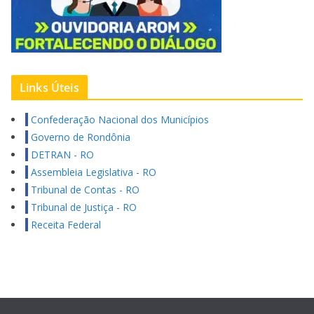
Links Úteis
Confederação Nacional dos Municípios
Governo de Rondônia
DETRAN - RO
Assembleia Legislativa - RO
Tribunal de Contas - RO
Tribunal de Justiça - RO
Receita Federal