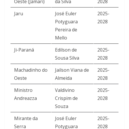
Oeste (Jamari)
da Silva
2028
Jaru
José Euler
2025-
Potyguara
2028
Pereira de
Mello
Ji-Paraná
Edilson de
2025-
Sousa Silva
2028
Machadinho do
Jailson Viana de
2025-
Oeste
Almeida
2028
Ministro
Valdivino
2025-
Andreazza
Crispim de
2028
Souza
Mirante da
José Euler
2025-
Serra
Potyguara
2028