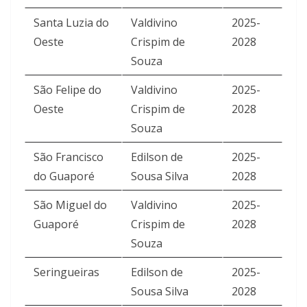
Santa Luzia do
Valdivino
2025-
Oeste
Crispim de
2028
Souza
São Felipe do
Valdivino
2025-
Oeste
Crispim de
2028
Souza
São Francisco
Edilson de
2025-
do Guaporé
Sousa Silva
2028
São Miguel do
Valdivino
2025-
Guaporé
Crispim de
2028
Souza
Seringueiras
Edilson de
2025-
Sousa Silva
2028