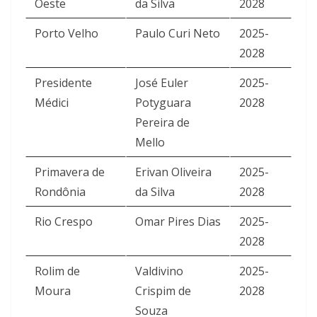
Oeste
da Silva
2028
Porto Velho
Paulo Curi Neto
2025-
2028
Presidente
José Euler
2025-
Médici
Potyguara
2028
Pereira de
Mello
Primavera de
Erivan Oliveira
2025-
Rondônia
da Silva
2028
Rio Crespo
Omar Pires Dias
2025-
2028
Rolim de
Valdivino
2025-
Moura
Crispim de
2028
Souza