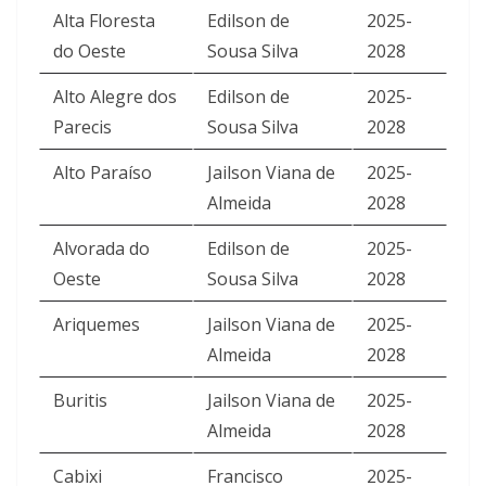
Alta Floresta
Edilson de
2025-
do Oeste
Sousa Silva
2028
Alto Alegre dos
Edilson de
2025-
Parecis
Sousa Silva
2028
Alto Paraíso
Jailson Viana de
2025-
Almeida
2028
Alvorada do
Edilson de
2025-
Oeste
Sousa Silva
2028
Ariquemes
Jailson Viana de
2025-
Almeida
2028
Buritis
Jailson Viana de
2025-
Almeida
2028
Cabixi
Francisco
2025-