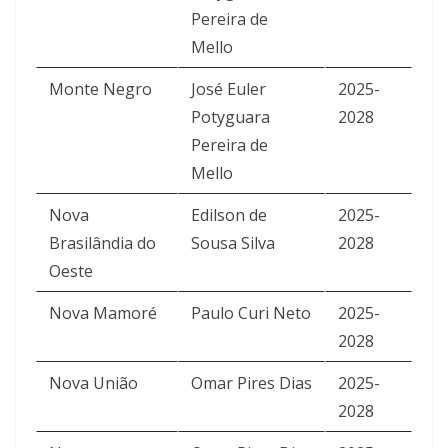
Pereira de
Mello
Monte Negro
José Euler
2025-
Potyguara
2028
Pereira de
Mello
Nova
Edilson de
2025-
Brasilândia do
Sousa Silva
2028
Oeste
Nova Mamoré
Paulo Curi Neto
2025-
2028
Nova União
Omar Pires Dias
2025-
2028