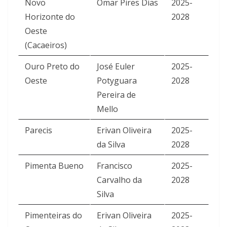
Novo
Omar Pires Dias
2025-
Horizonte do
2028
Oeste
(Cacaeiros)
Ouro Preto do
José Euler
2025-
Oeste
Potyguara
2028
Pereira de
Mello
Parecis
Erivan Oliveira
2025-
da Silva
2028
Pimenta Bueno
Francisco
2025-
Carvalho da
2028
Silva
Pimenteiras do
Erivan Oliveira
2025-