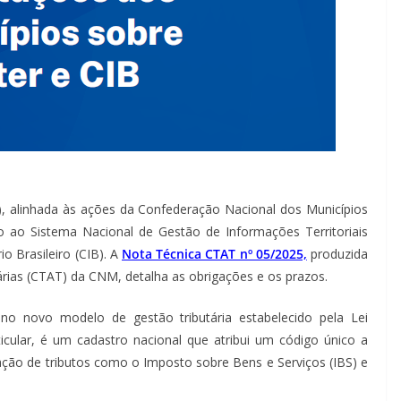
 alinhada às ações da Confederação Nacional dos Municípios
o ao Sistema Nacional de Gestão de Informações Territoriais
o Brasileiro (CIB). A
Nota Técnica CTAT nº 05/2025,
produzida
rias (CTAT) da CNM, detalha as obrigações e os prazos.
no novo modelo de gestão tributária estabelecido pela Lei
cular, é um cadastro nacional que atribui um código único a
ação de tributos como o Imposto sobre Bens e Serviços (IBS) e