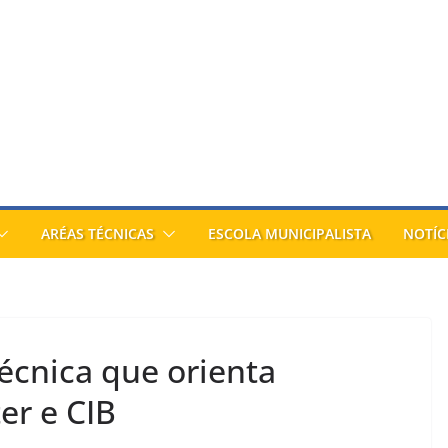
ARÉAS TÉCNICAS
ESCOLA MUNICIPALISTA
NOTÍC
cnica que orienta
er e CIB