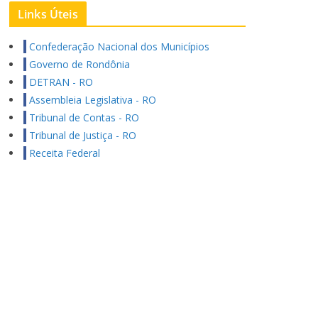
Links Úteis
Confederação Nacional dos Municípios
Governo de Rondônia
DETRAN - RO
Assembleia Legislativa - RO
Tribunal de Contas - RO
Tribunal de Justiça - RO
Receita Federal