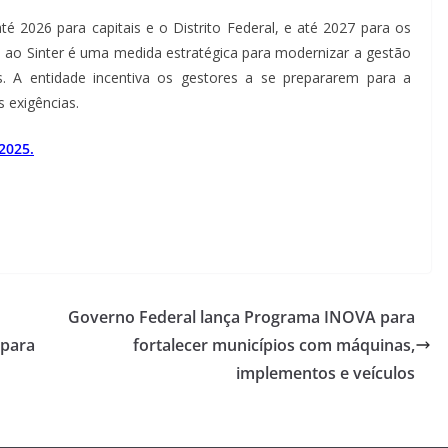
até
2026 para capitais e o Distrito Federal, e até 2027
para os
 ao Sinter é uma medida estratégica para modernizar a gestão
tos. A entidade incentiva os gestores a se prepararem para a
 exigências.
2025.
Governo Federal lança Programa INOVA para
 para
fortalecer municípios com máquinas,
implementos e veículos