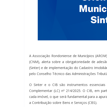
A Associação Rondoniense de Municípios (AROM),
(CNM), alerta sobre a obrigatoriedade de adesã
(Sinter) e de implementação do Cadastro Imobiliári
pelo Conselho Técnico das Administrações Tributá
O Sinter e o CIB são instrumentos essenciais 
Complementar (LC) nº 214/2025. O CIB, em parti
cada imóvel, o que será fundamental para a apur
a Contribuição sobre Bens e Serviços (CBS).