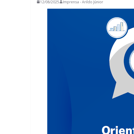
12/08/2025
Imprensa - Arildo Júnior