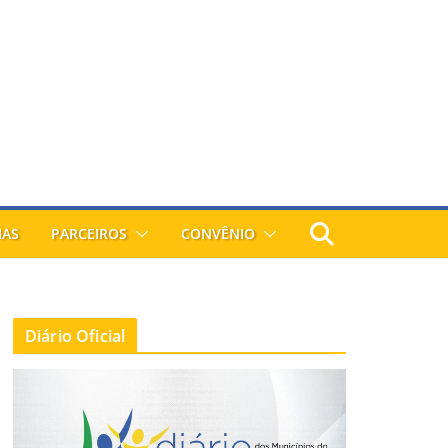
IAS
PARCEIROS
CONVÊNIO
Diário Oficial