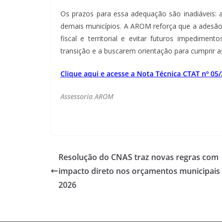
Os prazos para essa adequação são inadiáveis: 
demais municípios. A AROM reforça que a adesão
fiscal e territorial e evitar futuros impedimen
transição e a buscarem orientação para cumprir as
Clique aqui e acesse a Nota Técnica CTAT nº 05/
Assessoria AROM
Resolução do CNAS traz novas regras com
impacto direto nos orçamentos municipais
2026