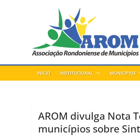
Pular
para
o
conteúdo
INÍCIO
INSTITUCIONAL
MUNICÍPIOS
AROM divulga Nota Té
municípios sobre Sint