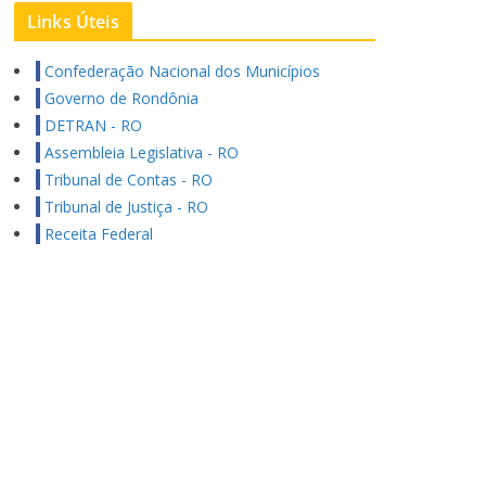
Links Úteis
Confederação Nacional dos Municípios
Governo de Rondônia
DETRAN - RO
Assembleia Legislativa - RO
Tribunal de Contas - RO
Tribunal de Justiça - RO
Receita Federal