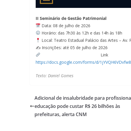
II Seminário de Gestão Patrimonial
Data: 08 de julho de 2026
Horário: das 7h30 às 12h e das 14h às 18h
Local: Teatro Estadual Palácio das Artes – Av. 
✍ Inscrições: até 05 de julho de 2026
Link de
https://docs.google.com/forms/d/1jYVQH6VDvf
Texto: Daniel Gomes
Adicional de insalubridade para profissiona
educação pode custar R$ 26 bilhões às
prefeituras, alerta CNM