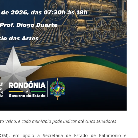
to Velho, e cada município pode indicar até cinco servidores
ROM), em apoio à Secretaria de Estado de Patrimônio e