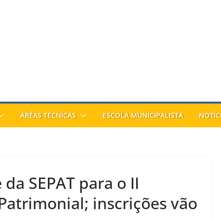
ARÉAS TÉCNICAS
ESCOLA MUNICIPALISTA
NOTÍC
 da SEPAT para o II
atrimonial; inscrições vão