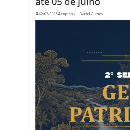
até 05 de julho
02/07/2026
Imprensa - Daniel Gomes