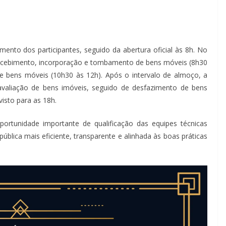
mento dos participantes, seguido da abertura oficial às 8h. No
ecebimento, incorporação e tombamento de bens móveis (8h30
de bens móveis (10h30 às 12h). Após o intervalo de almoço, a
valiação de bens imóveis, seguido de desfazimento de bens
isto para as 18h.
rtunidade importante de qualificação das equipes técnicas
ública mais eficiente, transparente e alinhada às boas práticas