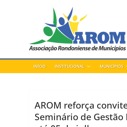
Pular
para
o
conteúdo
INÍCIO
INSTITUCIONAL
MUNICÍPIOS
AROM reforça convite
Seminário de Gestão P