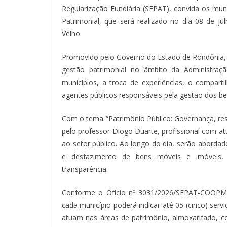
Regularização Fundiária (SEPAT), convida os mun
Patrimonial, que será realizado no dia 08 de j
Velho.
Promovido pelo Governo do Estado de Rondônia, 
gestão patrimonial no âmbito da Administraç
municípios, a troca de experiências, o compart
agentes públicos responsáveis pela gestão dos be
Com o tema “Patrimônio Público: Governança, res
pelo professor Diogo Duarte, profissional com at
ao setor público. Ao longo do dia, serão abordad
e desfazimento de bens móveis e imóveis, re
transparência.
Conforme o Ofício nº 3031/2026/SEPAT-COOPMA,
cada município poderá indicar até 05 (cinco) serv
atuam nas áreas de patrimônio, almoxarifado, co