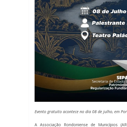
Evento gratuito acontece no dia 08 de julho, em Por
A Associação Rondoniense de Municípios (A