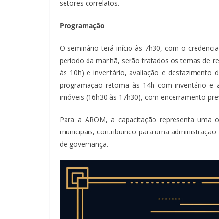
setores correlatos.
Programação
O seminário terá início às 7h30, com o credencia
período da manhã, serão tratados os temas de r
às 10h) e inventário, avaliação e desfazimento 
programação retoma às 14h com inventário e a
imóveis (16h30 às 17h30), com encerramento prev
Para a AROM, a capacitação representa uma opo
municipais, contribuindo para uma administração p
de governança.