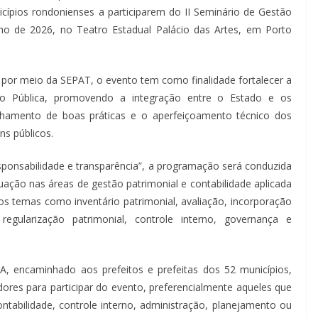
icípios rondonienses a participarem do II Seminário de Gestão
ulho de 2026, no Teatro Estadual Palácio das Artes, em Porto
por meio da SEPAT, o evento tem como finalidade fortalecer a
ão Pública, promovendo a integração entre o Estado e os
ilhamento de boas práticas e o aperfeiçoamento técnico dos
ns públicos.
ponsabilidade e transparência”, a programação será conduzida
uação nas áreas de gestão patrimonial e contabilidade aplicada
os temas como inventário patrimonial, avaliação, incorporação
gularização patrimonial, controle interno, governança e
 encaminhado aos prefeitos e prefeitas dos 52 municípios,
idores para participar do evento, preferencialmente aqueles que
ntabilidade, controle interno, administração, planejamento ou