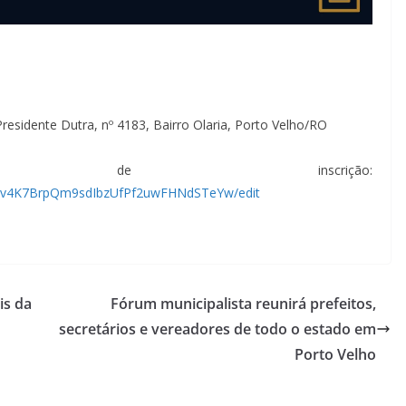
Presidente Dutra, nº 4183, Bairro Olaria, Porto Velho/RO
 inscrição:
w8v4K7BrpQm9sdIbzUfPf2uwFHNdSTeYw/edit
is da
Fórum municipalista reunirá prefeitos,
secretários e vereadores de todo o estado em
Porto Velho