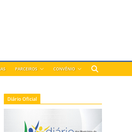
IAS
PARCEIROS
CONVÊNIO
Diário Oficial