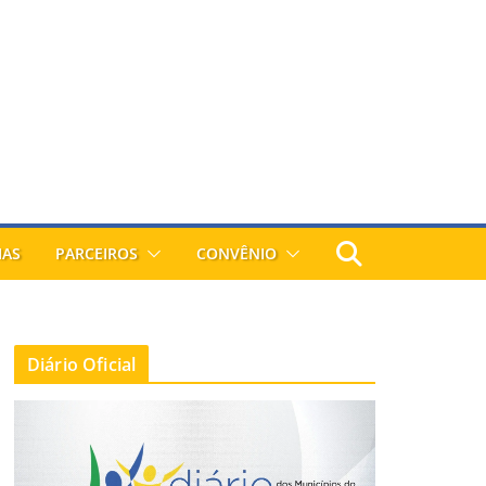
IAS
PARCEIROS
CONVÊNIO
Diário Oficial