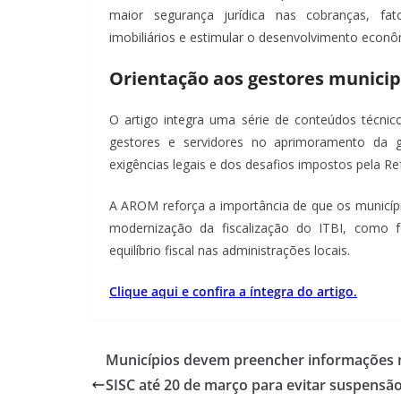
maior segurança jurídica nas cobranças, fat
imobiliários e estimular o desenvolvimento econôm
Orientação aos gestores municip
O artigo integra uma série de conteúdos técnic
gestores e servidores no aprimoramento da ge
exigências legais e dos desafios impostos pela Re
A AROM reforça a importância de que os municípi
modernização da fiscalização do ITBI, como f
equilíbrio fiscal nas administrações locais.
Clique aqui e confira a íntegra do artigo.
Municípios devem preencher informações 
SISC até 20 de março para evitar suspensã