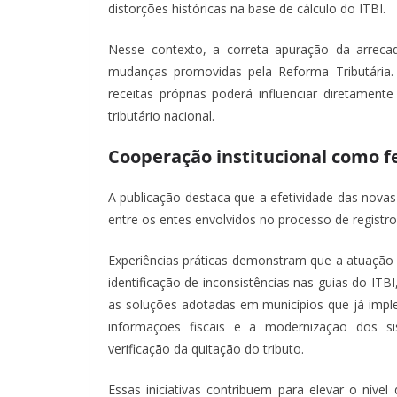
distorções históricas na base de cálculo do ITBI.
Nesse contexto, a correta apuração da arrecad
mudanças promovidas pela Reforma Tributária. S
receitas próprias poderá influenciar diretamente
tributário nacional.
Cooperação institucional como f
A publicação destaca que a efetividade das novas
entre os entes envolvidos no processo de registro 
Experiências práticas demonstram que a atuação in
identificação de inconsistências nas guias do ITB
as soluções adotadas em municípios que já impl
informações fiscais e a modernização dos si
verificação da quitação do tributo.
Essas iniciativas contribuem para elevar o nível 