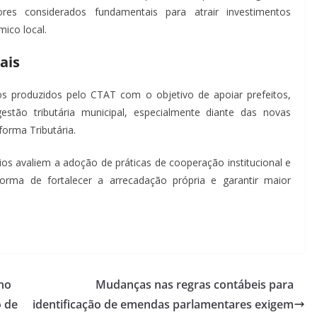
ores considerados fundamentais para atrair investimentos
ico local.
ais
os produzidos pelo CTAT com o objetivo de apoiar prefeitos,
stão tributária municipal, especialmente diante das novas
forma Tributária.
os avaliem a adoção de práticas de cooperação institucional e
orma de fortalecer a arrecadação própria e garantir maior
no
Mudanças nas regras contábeis para
o de
identificação de emendas parlamentares exigem