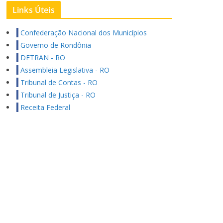
Links Úteis
Confederação Nacional dos Municípios
Governo de Rondônia
DETRAN - RO
Assembleia Legislativa - RO
Tribunal de Contas - RO
Tribunal de Justiça - RO
Receita Federal