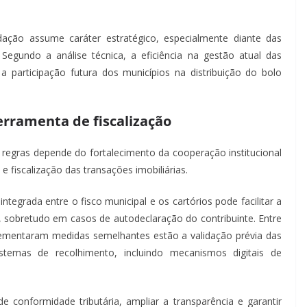
ação assume caráter estratégico, especialmente diante das
egundo a análise técnica, a eficiência na gestão atual das
 a participação futura dos municípios na distribuição do bolo
erramenta de fiscalização
 regras depende do fortalecimento da cooperação institucional
e fiscalização das transações imobiliárias.
tegrada entre o fisco municipal e os cartórios pode facilitar a
I, sobretudo em casos de autodeclaração do contribuinte. Entre
ementaram medidas semelhantes estão a validação prévia das
stemas de recolhimento, incluindo mecanismos digitais de
de conformidade tributária, ampliar a transparência e garantir