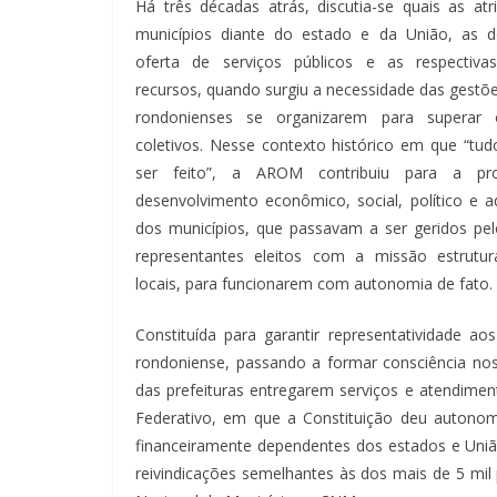
Há três décadas atrás, discutia-se quais as atr
municípios diante do estado e da União, as d
oferta de serviços públicos e as respectiva
recursos, quando surgiu a necessidade das gestõe
rondonienses se organizarem para superar 
coletivos. Nesse contexto histórico em que “tud
ser feito”, a AROM contribuiu para a p
desenvolvimento econômico, social, político e ad
dos municípios, que passavam a ser geridos pel
representantes eleitos com a missão estrutur
locais, para funcionarem com autonomia de fato.
Constituída para garantir representatividade a
rondoniense, passando a formar consciência nos 
das prefeituras entregarem serviços e atendiment
Federativo, em que a Constituição deu autonom
financeiramente dependentes dos estados e Uniã
reivindicações semelhantes às dos mais de 5 mil 