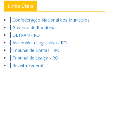
Links Úteis
Confederação Nacional dos Municípios
Governo de Rondônia
DETRAN - RO
Assembleia Legislativa - RO
Tribunal de Contas - RO
Tribunal de Justiça - RO
Receita Federal