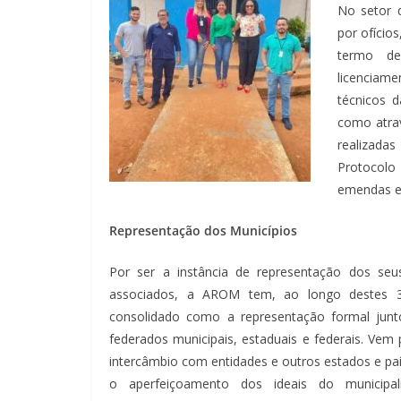
No setor 
por ofícios
termo de
licenciam
técnicos d
como atrav
realizada
Protocolo 
emendas e 
Representação dos Municípios
Por ser a instância de representação dos seu
associados, a AROM tem, ao longo destes 
consolidado como a representação formal junt
federados municipais, estaduais e federais. Ve
intercâmbio com entidades e outros estados e paí
o aperfeiçoamento dos ideais do municipa