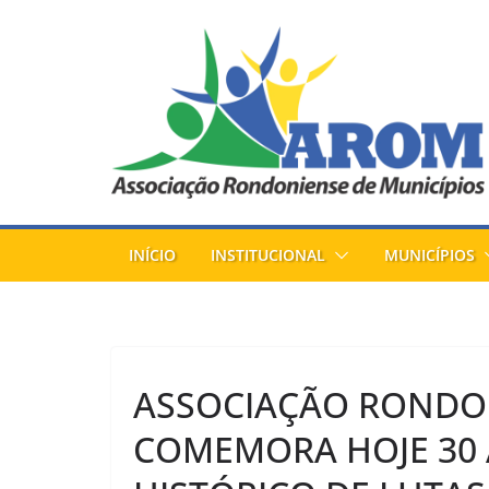
Pular
para
o
conteúdo
INÍCIO
INSTITUCIONAL
MUNICÍPIOS
ASSOCIAÇÃO RONDON
COMEMORA HOJE 30 