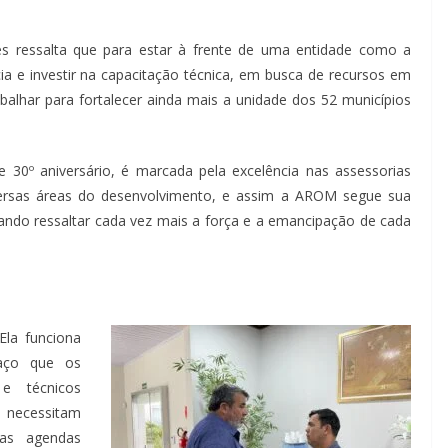
s ressalta que para estar à frente de uma entidade como a
a e investir na capacitação técnica, em busca de recursos em
rabalhar para fortalecer ainda mais a unidade dos 52 municípios
 30º aniversário, é marcada pela excelência nas assessorias
 diversas áreas do desenvolvimento, e assim a AROM segue sua
ando ressaltar cada vez mais a força e a emancipação de cada
la funciona
aço que os
 e técnicos
o necessitam
uas agendas