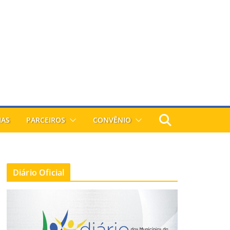
IAS
PARCEIROS
CONVÊNIO
Diário Oficial