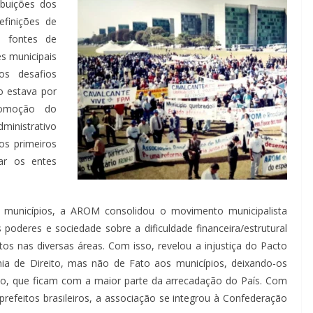
ibuições dos
efinições de
s fontes de
s municipais
os desafios
o estava por
romoção do
ministrativo
os primeiros
ar os entes
os municípios, a AROM consolidou o movimento municipalista
poderes e sociedade sobre a dificuldade financeira/estrutural
os nas diversas áreas. Com isso, revelou a injustiça do Pacto
ia de Direito, mas não de Fato aos municípios, deixando-os
o, que ficam com a maior parte da arrecadação do País. Com
prefeitos brasileiros, a associação se integrou à Confederação