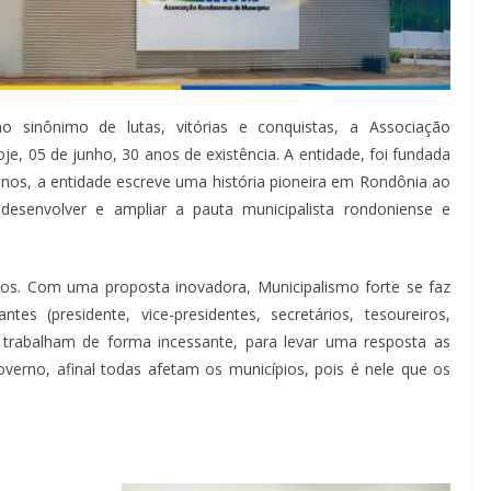
 sinônimo de lutas, vitórias e conquistas, a Associação
 05 de junho, 30 anos de existência. A entidade, foi fundada
anos, a entidade escreve uma história pioneira em Rondônia ao
esenvolver e ampliar a pauta municipalista rondoniense e
icos. Com uma proposta inovadora, Municipalismo forte se faz
es (presidente, vice-presidentes, secretários, tesoureiros,
), trabalham de forma incessante, para levar uma resposta as
verno, afinal todas afetam os municípios, pois é nele que os