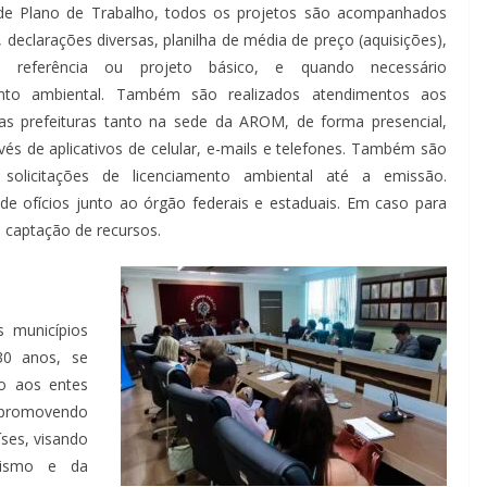
de Plano de Trabalho, todos os projetos são acompanhados
, declarações diversas, planilha de média de preço (aquisições),
 referência ou projeto básico, e quando necessário
ento ambiental. Também são realizados atendimentos aos
as prefeituras tanto na sede da AROM, de forma presencial,
és de aplicativos de celular, e-mails e telefones. Também são
s solicitações de licenciamento ambiental até a emissão.
de ofícios junto ao órgão federais e estaduais. Em caso para
captação de recursos.
s municípios
30 anos, se
o aos entes
m promovendo
ses, visando
lismo e da