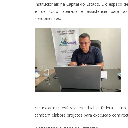
institucionais na Capital do Estado. É o espaço d
e de todo aparato e assistência para as 
rondonienses.
recursos nas esferas: estadual e federal. E n
também elabora projetos para execução com recur