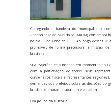
Carregando a bandeira do municipalismo como
Rondoniense de Municípios (AROM) comemora hoje,
no dia 05 de junho de 1993. Ao longo desses 30 
promover, de forma precursora, a missão de d
brasileira.
Sua trajetória está inserida em momentos polít
com a participação de todos, seus representant
conselheiros fiscais e representantes regionais
demandas dos prefeitos sobre as decisões do go
brasileiros, moram, trabalham e estudam.
Um pouco da História