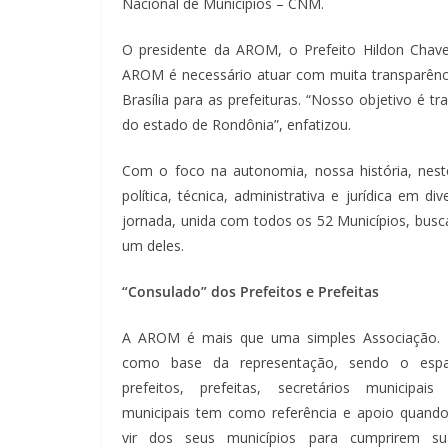
Nacional de Municípios – CNM.
O presidente da AROM, o Prefeito Hildon Chave
AROM é necessário atuar com muita transparênci
Brasília para as prefeituras. “Nosso objetivo é t
do estado de Rondônia”, enfatizou.
Com o foco na autonomia, nossa história, neste
política, técnica, administrativa e jurídica em
jornada, unida com todos os 52 Municípios, busc
um deles.
“Consulado” dos Prefeitos e Prefeitas
A AROM é mais que uma simples Associação. E
como base da representação, sendo o esp
prefeitos, prefeitas, secretários municipais
municipais tem como referência e apoio quand
vir dos seus municípios para cumprirem s