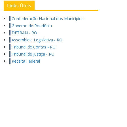
Links Úteis
Confederação Nacional dos Municípios
Governo de Rondônia
DETRAN - RO
Assembleia Legislativa - RO
Tribunal de Contas - RO
Tribunal de Justiça - RO
Receita Federal