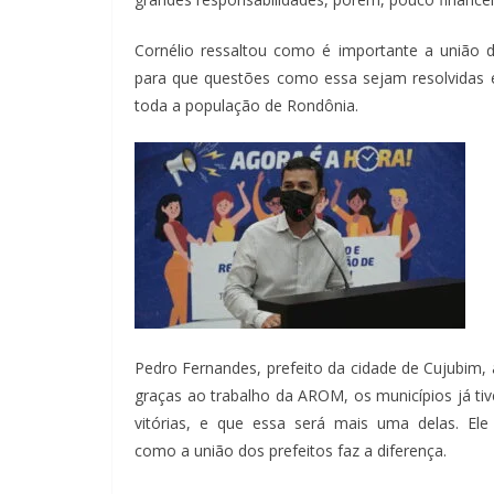
Cornélio ressaltou como é importante a união d
para que questões como essa sejam resolvidas e
toda a população de Rondônia.
Pedro Fernandes, prefeito da cidade de Cujubim, 
graças ao trabalho da AROM, os municípios já ti
vitórias, e que essa será mais uma delas. Ele
como a união dos prefeitos faz a diferença.