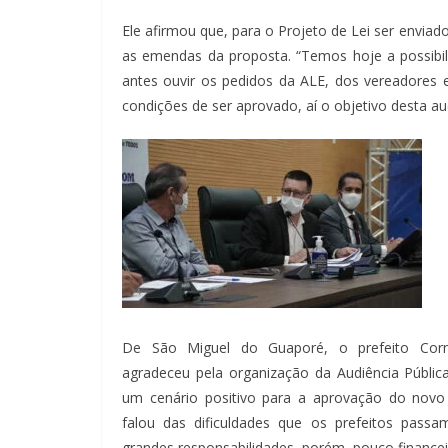
Ele afirmou que, para o Projeto de Lei ser enviad
as emendas da proposta. “Temos hoje a possibi
antes ouvir os pedidos da ALE, dos vereadores e
condições de ser aprovado, aí o objetivo desta aud
De São Miguel do Guaporé, o prefeito Corn
agradeceu pela organização da Audiência Pública
um cenário positivo para a aprovação do novo 
falou das dificuldades que os prefeitos pass
grandes responsabilidades, porém, pouco financei