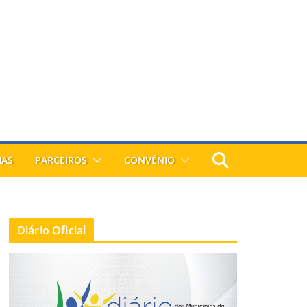
IAS
PARCEIROS
CONVÊNIO
Diário Oficial