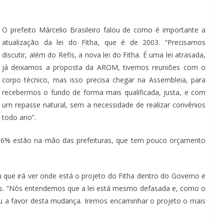
O prefeito Márcelio Brasileiro falou de como é importante a
atualização da lei do Fitha, que é de 2003. “Precisamos
discutir, além do Refis, a nova lei do Fitha. É uma lei atrasada,
já deixamos a proposta da AROM, tivemos reuniões com o
corpo técnico, mas isso precisa chegar na Assembleia, para
recebermos o fundo de forma mais qualificada, justa, e com
um repasse natural, sem a necessidade de realizar convênios
todo ano”.
 96% estão na mão das prefeituras, que tem pouco orçamento
 que irá ver onde está o projeto do Fitha dentro do Governo e
eis. “Nós entendemos que a lei está mesmo defasada e, como o
ou a favor desta mudança. Iremos encaminhar o projeto o mais