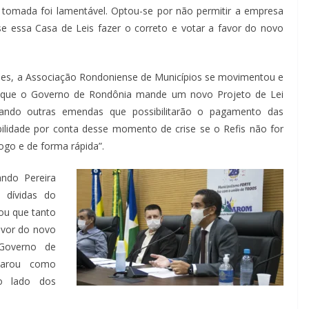
omada foi lamentável. Optou-se por não permitir a empresa
se essa Casa de Leis fazer o correto e votar a favor do novo
es, a Associação Rondoniense de Municípios se movimentou e
do que o Governo de Rondônia mande um novo Projeto de Lei
onando outras emendas que possibilitarão o pagamento das
bilidade por conta desse momento de crise se o Refis não for
ogo e de forma rápida”.
ando Pereira
 dívidas do
ou que tanto
avor do novo
Governo de
larou como
ao lado dos