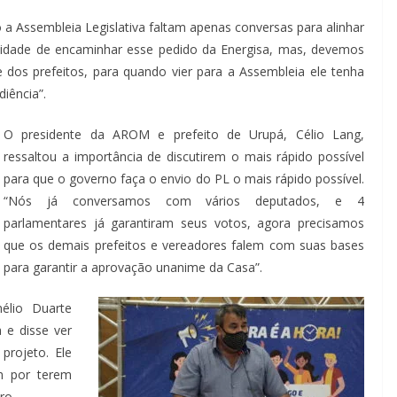
o a Assembleia Legislativa faltam apenas conversas para alinhar
lidade de encaminhar esse pedido da Energisa, mas, devemos
 dos prefeitos, para quando vier para a Assembleia ele tenha
iência”.
O presidente da AROM e prefeito de Urupá, Célio Lang,
ressaltou a importância de discutirem o mais rápido possível
para que o governo faça o envio do PL o mais rápido possível.
“Nós já conversamos com vários deputados, e 4
parlamentares já garantiram seus votos, agora precisamos
que os demais prefeitos e vereadores falem com suas bases
para garantir a aprovação unanime da Casa”.
élio Duarte
 e disse ver
projeto. Ele
am por terem
ro.