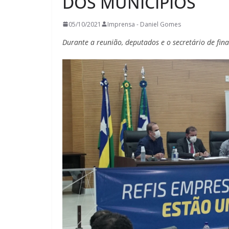
DOS MUNICÍPIOS
05/10/2021
Imprensa - Daniel Gomes
Durante a reunião, deputados e o secretário de fin