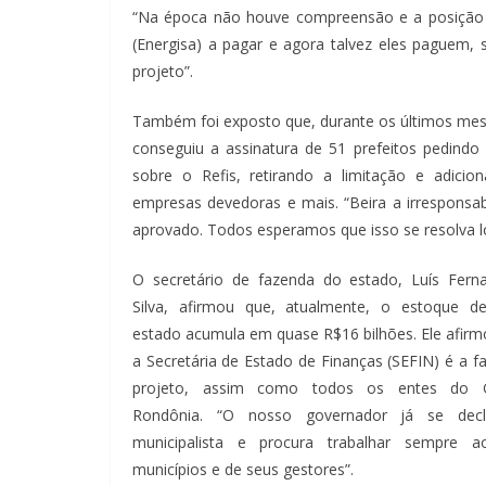
“Na época não houve compreensão e a posição t
(Energisa) a pagar e agora talvez eles paguem, 
projeto”.
Também foi exposto que, durante os últimos mes
conseguiu a assinatura de 51 prefeitos pedin
sobre o Refis, retirando a limitação e adici
empresas devedoras e mais. “Beira a irresponsa
aprovado. Todos esperamos que isso se resolva l
O secretário de fazenda do estado, Luís Fern
Silva, afirmou que, atualmente, o estoque de
estado acumula em quase R$16 bilhões. Ele afirm
a Secretária de Estado de Finanças (SEFIN) é a f
projeto, assim como todos os entes do 
Rondônia. “O nosso governador já se dec
municipalista e procura trabalhar sempre 
municípios e de seus gestores”.