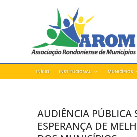
Pular
para
o
conteúdo
INÍCIO
INSTITUCIONAL
MUNICÍPIOS
AUDIÊNCIA PÚBLICA 
ESPERANÇA DE MELH