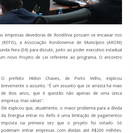
 as empresas devedoras de Rondônia possam se encaixar nos
l (REFIS), a Associação Rondoniense de Municípios (AROM)
unda-feira (04) para discutir, junto ao poder executivo estadual
um novo Projeto de Lei referente ao programa. O encontro
O prefeito Hildon Chaves, de Porto Velho, explicou
brevemente o assunto. “É um assunto que se arrasta há mais
de dois anos, que é questão não apenas de uma única
empresa, mas várias”.
Ele explicou que, atualmente, o maior problema para a dívida
da Energisa entrar no Refis é uma limitação de pagamentos
imposta na primeira vez que o projeto foi votado. Só
poderiam entrar empresas com dívidas até R$200 milhões.