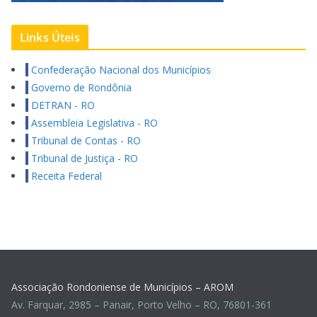
Links Úteis
Confederação Nacional dos Municípios
Governo de Rondônia
DETRAN - RO
Assembleia Legislativa - RO
Tribunal de Contas - RO
Tribunal de Justiça - RO
Receita Federal
Associação Rondoniense de Municípios – AROM
Av. Farquar, 2985 – Panair, Porto Velho – RO, 76801-361