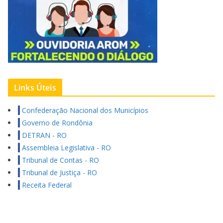
Links Úteis
Confederação Nacional dos Municípios
Governo de Rondônia
DETRAN - RO
Assembleia Legislativa - RO
Tribunal de Contas - RO
Tribunal de Justiça - RO
Receita Federal