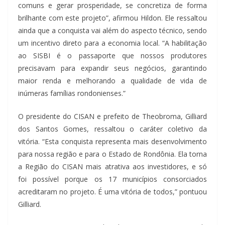
comuns e gerar prosperidade, se concretiza de forma
brilhante com este projeto”, afirmou Hildon. Ele ressaltou
ainda que a conquista vai além do aspecto técnico, sendo
um incentivo direto para a economia local. “A habilitação
ao SISBI é o passaporte que nossos produtores
precisavam para expandir seus negócios, garantindo
maior renda e melhorando a qualidade de vida de
inúmeras famílias rondonienses.”
O presidente do CISAN e prefeito de Theobroma, Gilliard
dos Santos Gomes, ressaltou o caráter coletivo da
vitória. “Esta conquista representa mais desenvolvimento
para nossa região e para o Estado de Rondônia. Ela torna
a Região do CISAN mais atrativa aos investidores, e só
foi possível porque os 17 municípios consorciados
acreditaram no projeto. É uma vitória de todos,” pontuou
Gilliard.