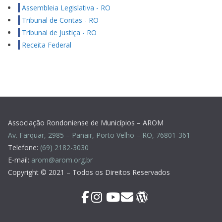
Assembleia Legislativa - RO
Tribunal de Contas - RO
Tribunal de Justiça - RO
Receita Federal
Associação Rondoniense de Municípios – AROM
Av. Farquar, 2985 – Panair, Porto Velho – RO, 76801-361
Telefone:
(69) 2182-3030
E-mail:
arom@arom.org.br
Copyright © 2021 – Todos os Direitos Reservados