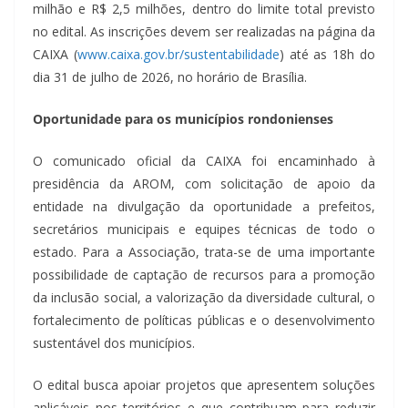
milhão e R$ 2,5 milhões, dentro do limite total previsto
no edital. As inscrições devem ser realizadas na página da
CAIXA (
www.caixa.gov.br/sustentabilidade
) até as 18h do
dia 31 de julho de 2026, no horário de Brasília.
Oportunidade para os municípios rondonienses
O comunicado oficial da CAIXA foi encaminhado à
presidência da AROM, com solicitação de apoio da
entidade na divulgação da oportunidade a prefeitos,
secretários municipais e equipes técnicas de todo o
estado. Para a Associação, trata-se de uma importante
possibilidade de captação de recursos para a promoção
da inclusão social, a valorização da diversidade cultural, o
fortalecimento de políticas públicas e o desenvolvimento
sustentável dos municípios.
O edital busca apoiar projetos que apresentem soluções
aplicáveis nos territórios e que contribuam para reduzir