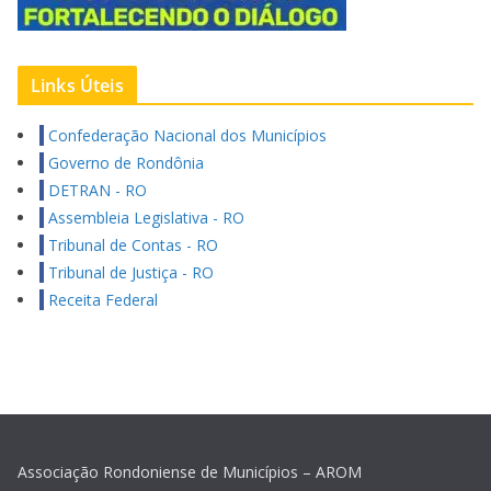
Links Úteis
Confederação Nacional dos Municípios
Governo de Rondônia
DETRAN - RO
Assembleia Legislativa - RO
Tribunal de Contas - RO
Tribunal de Justiça - RO
Receita Federal
Associação Rondoniense de Municípios – AROM