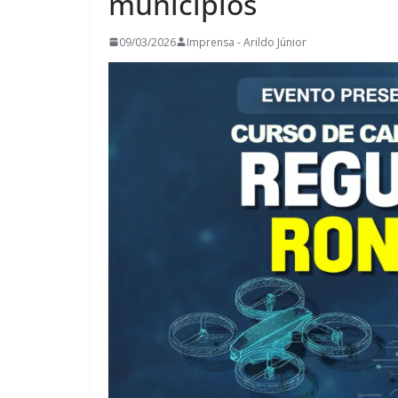
municípios
09/03/2026
Imprensa - Arildo Júnior