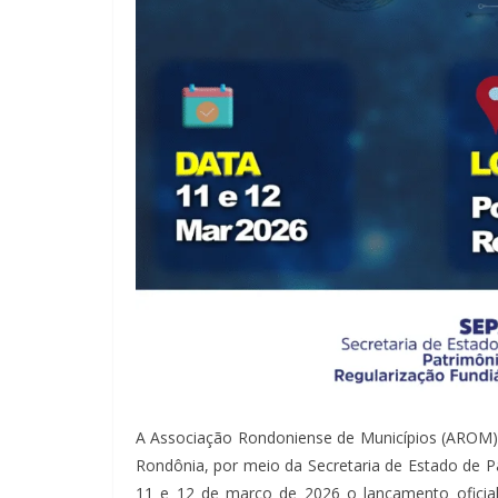
A Associação Rondoniense de Municípios (AROM) 
Rondônia, por meio da Secretaria de Estado de Pa
11 e 12 de março de 2026 o lançamento oficia