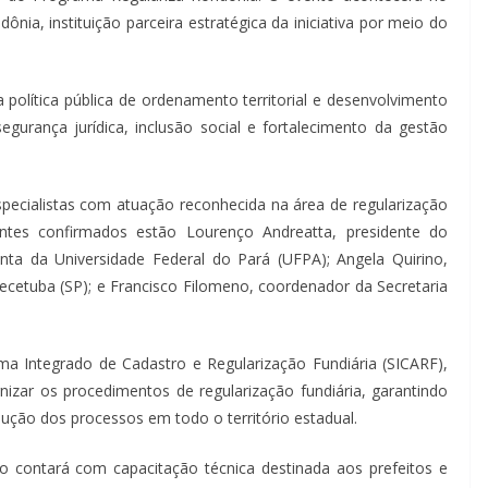
ônia, instituição parceira estratégica da iniciativa por meio do
olítica pública de ordenamento territorial e desenvolvimento
urança jurídica, inclusão social e fortalecimento da gestão
pecialistas com atuação reconhecida na área de regularização
rantes confirmados estão Lourenço Andreatta, presidente do
junta da Universidade Federal do Pará (UFPA); Angela Quirino,
ecetuba (SP); e Francisco Filomeno, coordenador da Secretaria
a Integrado de Cadastro e Regularização Fundiária (SICARF),
izar os procedimentos de regularização fundiária, garantindo
ndução dos processos em todo o território estadual.
 contará com capacitação técnica destinada aos prefeitos e