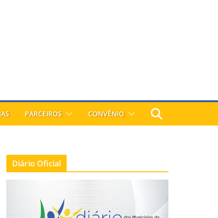
IAS
PARCEIROS
CONVÊNIO
Diário Oficial