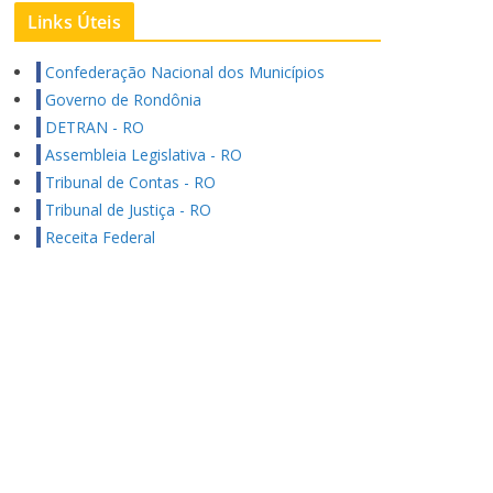
Links Úteis
Confederação Nacional dos Municípios
Governo de Rondônia
DETRAN - RO
Assembleia Legislativa - RO
Tribunal de Contas - RO
Tribunal de Justiça - RO
Receita Federal