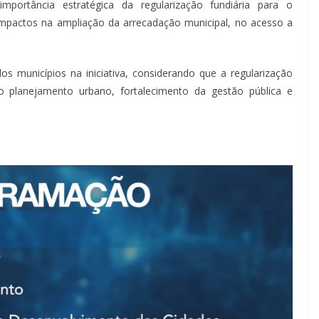
mportância estratégica da regularização fundiária para o
mpactos na ampliação da arrecadação municipal, no acesso a
s municípios na iniciativa, considerando que a regularização
o planejamento urbano, fortalecimento da gestão pública e