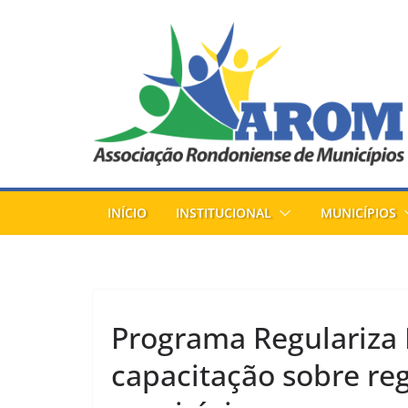
Pular
para
o
conteúdo
INÍCIO
INSTITUCIONAL
MUNICÍPIOS
Programa Regulariza
capacitação sobre reg