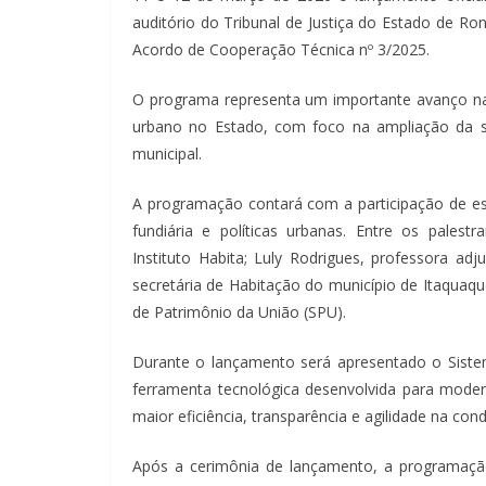
auditório do Tribunal de Justiça do Estado de Rond
Acordo de Cooperação Técnica nº 3/2025.
O programa representa um importante avanço na p
urbano no Estado, com foco na ampliação da seg
municipal.
A programação contará com a participação de es
fundiária e políticas urbanas. Entre os palest
Instituto Habita; Luly Rodrigues, professora ad
secretária de Habitação do município de Itaquaqu
de Patrimônio da União (SPU).
Durante o lançamento será apresentado o Sistem
ferramenta tecnológica desenvolvida para modern
maior eficiência, transparência e agilidade na co
Após a cerimônia de lançamento, a programação