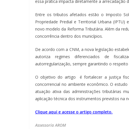
essa prática impacta diretamente a arrecadação de
Entre os tributos afetados estão o Imposto So
Propriedade Predial e Territorial Urbana (IPTU)
novo modelo da Reforma Tributária. Além da redu
concorrência dentro dos municípios.
De acordo com a CNM, a nova legislação estabelec
autoriza regimes diferenciados de fisca
autorregularização, sempre garantindo o respeito 
O objetivo do artigo é fortalecer a justiça fis
concorrencial no ambiente econômico. O estudo 
atuação ativa das administrações tributárias m
aplicação técnica dos instrumentos previstos na n
Clique aqui e acesse o artigo completo.
Assessoria AROM