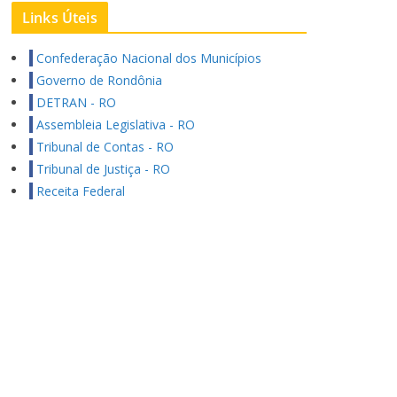
Links Úteis
Confederação Nacional dos Municípios
Governo de Rondônia
DETRAN - RO
Assembleia Legislativa - RO
Tribunal de Contas - RO
Tribunal de Justiça - RO
Receita Federal