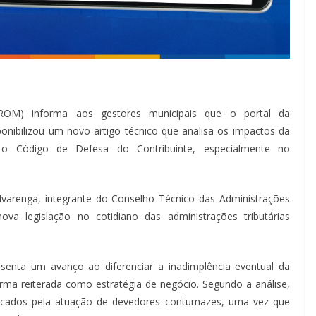
ROM) informa aos gestores municipais que o portal da
onibilizou um novo artigo técnico que analisa os impactos da
 o Código de Defesa do Contribuinte, especialmente no
varenga, integrante do Conselho Técnico das Administrações
ova legislação no cotidiano das administrações tributárias
senta um avanço ao diferenciar a inadimplência eventual da
orma reiterada como estratégia de negócio. Segundo a análise,
dicados pela atuação de devedores contumazes, uma vez que