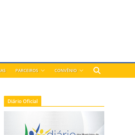
IAS
PARCEIROS
CONVÊNIO
Diário Oficial