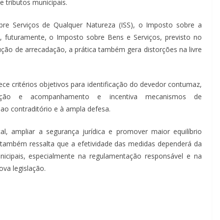
 tributos municipais.
bre Serviços de Qualquer Natureza (ISS), o Imposto sobre a
 e, futuramente, o Imposto sobre Bens e Serviços, previsto no
ção de arrecadação, a prática também gera distorções na livre
e critérios objetivos para identificação do devedor contumaz,
lização e acompanhamento e incentiva mecanismos de
ao contraditório e à ampla defesa.
cal, ampliar a segurança jurídica e promover maior equilíbrio
também ressalta que a efetividade das medidas dependerá da
unicipais, especialmente na regulamentação responsável e na
ova legislação.