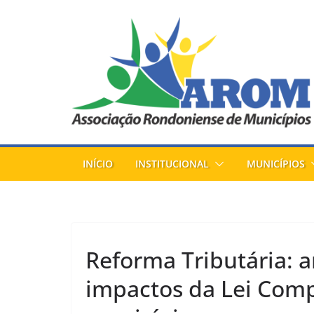
Pular
para
o
conteúdo
INÍCIO
INSTITUCIONAL
MUNICÍPIOS
Reforma Tributária: a
impactos da Lei Com