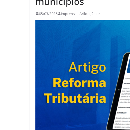
municípios
05/03/2026
Imprensa - Arildo Júnior