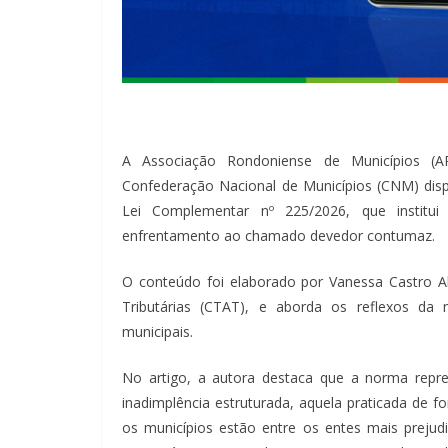
A Associação Rondoniense de Municípios (A
Confederação Nacional de Municípios (CNM) disp
Lei Complementar nº 225/2026, que institui
enfrentamento ao chamado devedor contumaz.
O conteúdo foi elaborado por Vanessa Castro Al
Tributárias (CTAT), e aborda os reflexos da n
municipais.
No artigo, a autora destaca que a norma repre
inadimplência estruturada, aquela praticada de f
os municípios estão entre os entes mais preju