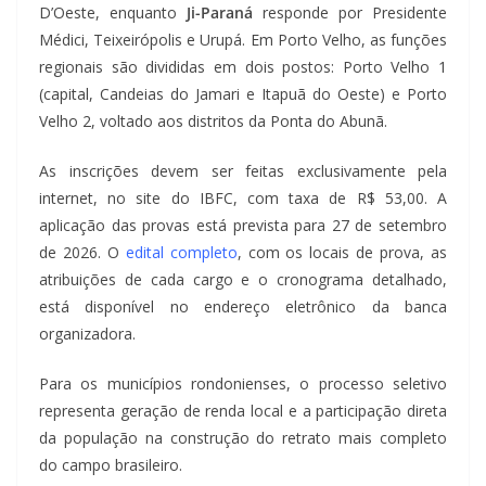
D’Oeste, enquanto
Ji-Paraná
responde por Presidente
Médici, Teixeirópolis e Urupá. Em Porto Velho, as funções
regionais são divididas em dois postos: Porto Velho 1
(capital, Candeias do Jamari e Itapuã do Oeste) e Porto
Velho 2, voltado aos distritos da Ponta do Abunã.
As inscrições devem ser feitas exclusivamente pela
internet, no site do IBFC, com taxa de R$ 53,00. A
aplicação das provas está prevista para 27 de setembro
de 2026. O
edital completo
, com os locais de prova, as
atribuições de cada cargo e o cronograma detalhado,
está disponível no endereço eletrônico da banca
organizadora.
Para os municípios rondonienses, o processo seletivo
representa geração de renda local e a participação direta
da população na construção do retrato mais completo
do campo brasileiro.