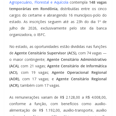
Agropecuário, Florestal e Aquícola
contempla
148 vagas
temporárias em Rondônia
, distribuídas entre os cinco
cargos do certame e abrangendo 16 municípios-polo do
estado. As inscrições seguem até as 23h do dia 1º de
julho de 2026, exclusivamente pelo site da banca
organizadora, o IBFC.
No estado, as oportunidades estão divididas nas funções
de
Agente Censitário Supervisor (ACS)
, com 74 vagas —
o maior contingente;
Agente Censitário Administrativo
(ACA)
, com 21 vagas;
Agente Censitário de Informática
(ACI)
, com 19 vagas;
Agente Operacional Regional
(AOR)
, com 17 vagas; e
Agente Censitário Regional
(ACR)
, também com 17 vagas.
As remunerações variam de R$ 2.128,00 a R$ 4.008,00,
conforme a função, com benefícios como auxílio-
alimentação de R$ 1.192,00, auxílio-transporte, auxílio