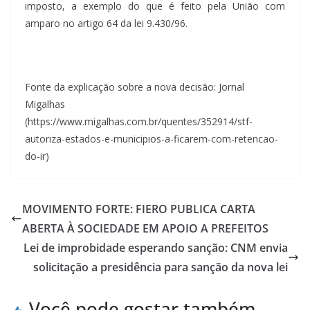
imposto, a exemplo do que é feito pela União com
amparo no artigo 64 da lei 9.430/96.
Fonte da explicação sobre a nova decisão: Jornal
Migalhas
(https://www.migalhas.com.br/quentes/352914/stf-
autoriza-estados-e-municipios-a-ficarem-com-retencao-
do-ir)
MOVIMENTO FORTE: FIERO PUBLICA CARTA
ABERTA À SOCIEDADE EM APOIO A PREFEITOS
Lei de improbidade esperando sanção: CNM envia
solicitação a presidência para sanção da nova lei
Você pode gostar também