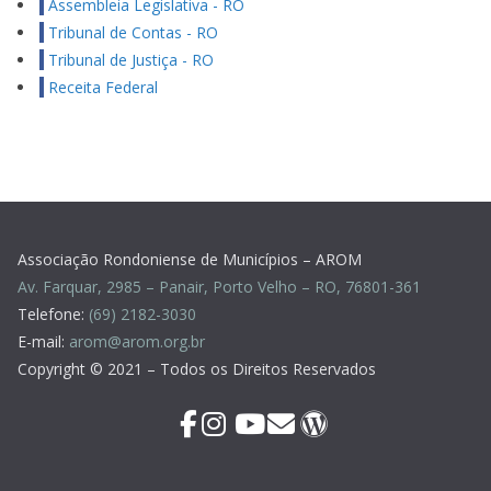
Assembleia Legislativa - RO
Tribunal de Contas - RO
Tribunal de Justiça - RO
Receita Federal
Associação Rondoniense de Municípios – AROM
Av. Farquar, 2985 – Panair, Porto Velho – RO, 76801-361
Telefone:
(69) 2182-3030
E-mail:
arom@arom.org.br
Copyright © 2021 – Todos os Direitos Reservados