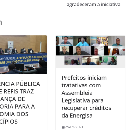
agradeceram a iniciativa
m
Prefeitos iniciam
ÊNCIA PÚBLICA
tratativas com
 REFIS TRAZ
Assembleia
RANÇA DE
Legislativa para
ORIA PARA A
recuperar créditos
OMIA DOS
da Energisa
CÍPIOS
25/05/2021