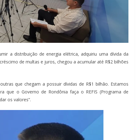
ir a distribuição de energia elétrica, adquiriu uma dívida da
créscimo de multas e juros, chegou a acumular até R$2 bilhões
utras que chegam a possuir dívidas de R$1 bilhão. Estamos
ra que o Governo de Rondônia faça o REFIS (Programa de
ar os valores”.