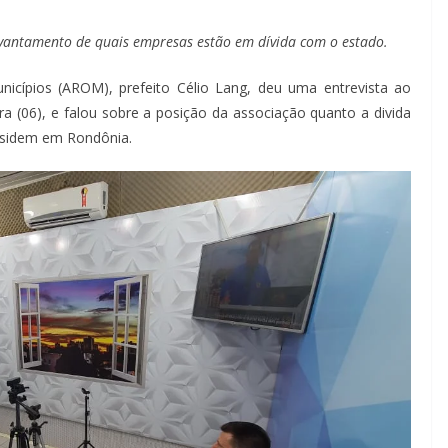
evantamento de quais empresas estão em dívida com o estado.
icípios (AROM), prefeito Célio Lang, deu uma entrevista ao
ra (06), e falou sobre a posição da associação quanto a divida
esidem em Rondônia.