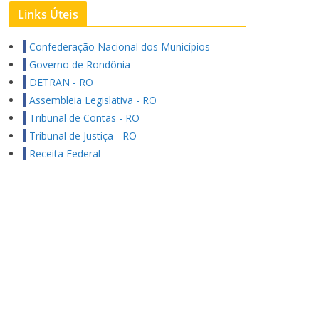
Links Úteis
Confederação Nacional dos Municípios
Governo de Rondônia
DETRAN - RO
Assembleia Legislativa - RO
Tribunal de Contas - RO
Tribunal de Justiça - RO
Receita Federal