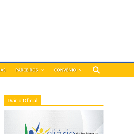
IAS
PARCEIROS
CONVÊNIO
Diário Oficial