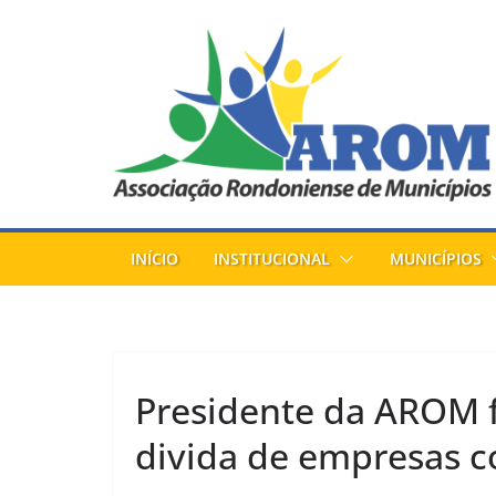
Pular
para
o
conteúdo
INÍCIO
INSTITUCIONAL
MUNICÍPIOS
Presidente da AROM f
divida de empresas c