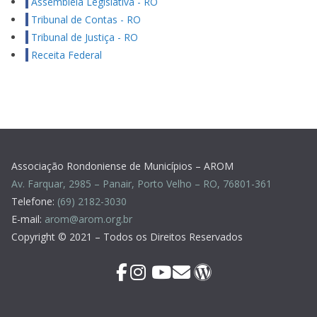
Assembleia Legislativa - RO
Tribunal de Contas - RO
Tribunal de Justiça - RO
Receita Federal
Associação Rondoniense de Municípios – AROM
Av. Farquar, 2985 – Panair, Porto Velho – RO, 76801-361
Telefone:
(69) 2182-3030
E-mail:
arom@arom.org.br
Copyright © 2021 – Todos os Direitos Reservados