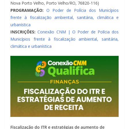
Nova Porto Velho, Porto Velho/RO, 76820-116)
PROGRAMAÇÃO:
O Poder de Polícia dos Municípios
frente à fiscalização ambiental, sanitária, climática e
urbanística
INSCRIÇÕES:
Conexão CNM | O Poder de Polícia dos
Municípios frente à fiscalização ambiental, sanitária,
climática e urbanística
Fiscalização do ITR e estratégias de aumento de