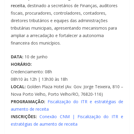
receita
, destinado a secretários de Finanças, auditores
fiscais, procuradores, controladores, contadores,
diretores tributários e equipes das administrações
tributárias municipais, apresentando mecanismos para
ampliar a arrecadação e fortalecer a autonomia
financeira dos municípios.
DATA:
10 de junho
HORÁRIO:
Credenciamento: 08h
08h10 às 12h | 13h30 às 18h
LOCAL:
Golden Plaza Hotel (Av. Gov. Jorge Teixeira, 810 –
Nova Porto Velho, Porto Velho/RO, 76820-116)
PROGRAMAÇÃO:
Fiscalização do ITR e estratégias de
aumento de receita
INSCRIÇÕES:
Conexão CNM | Fiscalização do ITR e
estratégias de aumento de receita